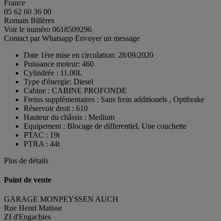
France
05 62 60 36 00
Romain Billères
Voir le numéro
0618509296
Contact par Whatsapp
Envoyer un message
Date 1ère mise en circulation:
28/09/2020
Puissance moteur:
460
Cylindrée :
11.00L
Type d'énergie:
Diesel
Cabine :
CABINE PROFONDE
Freins supplémentaires :
Sans frein additionels , Optibrake
Réservoir droit :
610
Hauteur du châssis :
Medium
Equipement :
Blocage de differentiel, Une couchette
PTAC :
19t
PTRA :
44t
Plus de détails
Point de vente
GARAGE MONPEYSSEN AUCH
Rue Henri Matisse
ZI d'Engachies