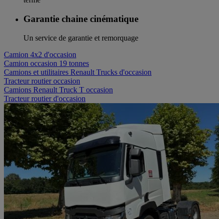
Garantie chaine cinématique
Un service de garantie et remorquage
Camion 4x2 d'occasion
Camion occasion 19 tonnes
Camions et utilitaires Renault Trucks d'occasion
Tracteur routier occasion
Camions Renault Truck T occasion
Tracteur routier d'occasion