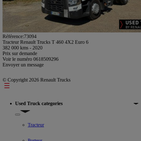
Référence:73094
Tracteur Renault Trucks T 460 4X2 Euro 6
382 000 kms - 2020
Prix sur demande
Voir le numéro
0618509296
Envoyer un message
© Copyright 2026 Renault Trucks
Footer
Used Truck categories
Show submenu for Used Truck categories
Tracteur
Porteur