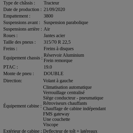
Type de châssis :
Tracteur
Date de production :
21/09/2020
Empattement :
3800
Suspensions avant :
Suspension parabolique
Suspensions arrière :
Air
Roues :
Jantes acier
Taille des pneus :
315/70 R 22,5
Freins :
Freins à disques
Réservoir Aluminium
Equipement chassis :
Frein remorque
PTAC :
19.0
Monte de pneu :
DOUBLE
Direction:
Volant à gauche
Climatisation automatique
Verrouillage centralisé
Siège conducteur - pneumatique
Rétroviseurs chauffants
Équipement cabine :
Chauffage de cabine indépendant
FMS gateway
Une couchette
Viscope
Extérieur de cabine :
Deflecteur de toît + latéreaux