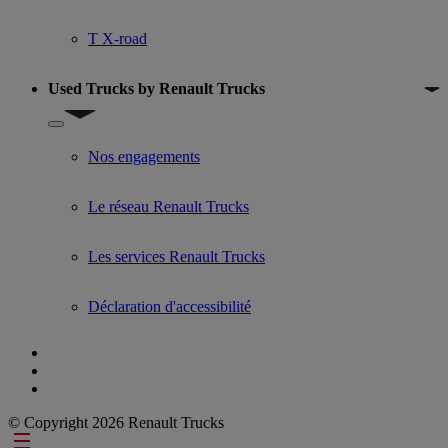
T X-road
Used Trucks by Renault Trucks
Show submenu for Used Trucks by Renault Trucks
Nos engagements
Le réseau Renault Trucks
Les services Renault Trucks
Déclaration d'accessibilité
© Copyright 2026 Renault Trucks
Footer links