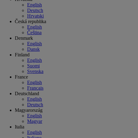
English
Deutsch
Hrvatski
Česká republika
English
Čeština
Denmark
English
Dansk
Finland
English
Suomi
Svenska
France
English
Français
Deutschland
English
Deutsch
Magyarország
English
Magyar
Italia
English
Italiano