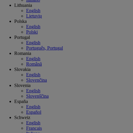
Lithuania
English
Lietuvių
Polska
English
Polski
Portugal
English
Português, Portugal
Romania
English
Română
Slovakia
English
Slovenčina
Slovenia
English
Slovenščina
España
English
Español
Schweiz
English
Français