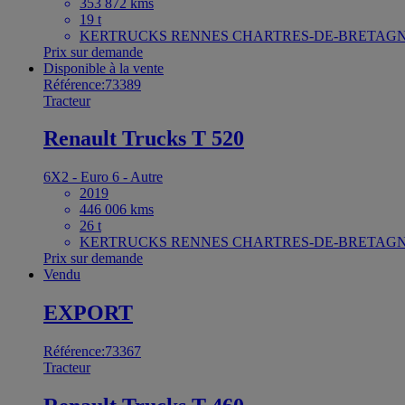
353 872 kms
19 t
KERTRUCKS RENNES CHARTRES-DE-BRETAGNE
Prix sur demande
Disponible à la vente
Référence:73389
Tracteur
Renault Trucks T 520
6X2 - Euro 6 - Autre
2019
446 006 kms
26 t
KERTRUCKS RENNES CHARTRES-DE-BRETAGNE
Prix sur demande
Vendu
EXPORT
Référence:73367
Tracteur