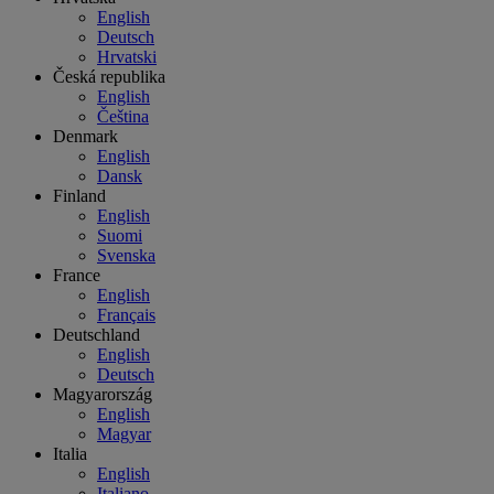
English
Deutsch
Hrvatski
Česká republika
English
Čeština
Denmark
English
Dansk
Finland
English
Suomi
Svenska
France
English
Français
Deutschland
English
Deutsch
Magyarország
English
Magyar
Italia
English
Italiano