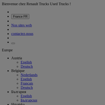
Bienvenue chez Renault Trucks Used Trucks !
France
FR
Nos sites web
contactez-nous
Europe
Austria
English
Deutsch
Belgique
Nederlands
English
Français
Deutsch
България
English
Български
Hrvatska