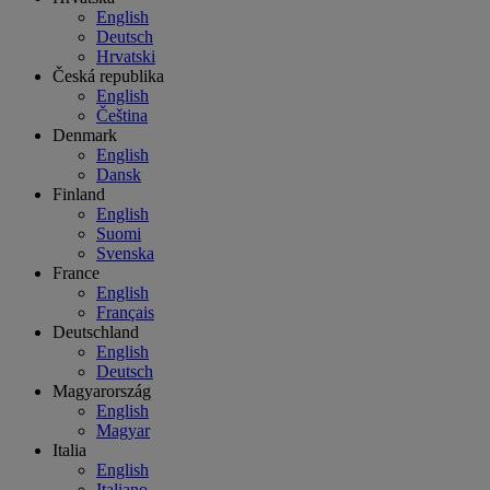
English
Deutsch
Hrvatski
Česká republika
English
Čeština
Denmark
English
Dansk
Finland
English
Suomi
Svenska
France
English
Français
Deutschland
English
Deutsch
Magyarország
English
Magyar
Italia
English
Italiano