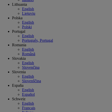
Lithuania
English
Lietuvių
Polska
English
Polski
Portugal
English
Português, Portugal
Romania
English
Română
Slovakia
English
Slovenčina
Slovenia
English
Slovenščina
España
English
Español
Schweiz
English
Français