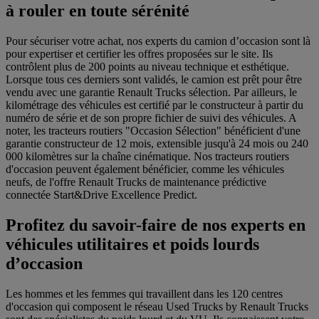
à rouler en toute sérénité
Pour sécuriser votre achat, nos experts du camion d’occasion sont là
pour expertiser et certifier les offres proposées sur le site. Ils
contrôlent plus de 200 points au niveau technique et esthétique.
Lorsque tous ces derniers sont validés, le camion est prêt pour être
vendu avec une garantie Renault Trucks sélection. Par ailleurs, le
kilométrage des véhicules est certifié par le constructeur à partir du
numéro de série et de son propre fichier de suivi des véhicules. A
noter, les tracteurs routiers "Occasion Sélection" bénéficient d'une
garantie constructeur de 12 mois, extensible jusqu'à 24 mois ou 240
000 kilomètres sur la chaîne cinématique. Nos tracteurs routiers
d'occasion peuvent également bénéficier, comme les véhicules
neufs, de l'offre Renault Trucks de maintenance prédictive
connectée Start&Drive Excellence Predict.
Profitez du savoir-faire de nos experts en
véhicules utilitaires et poids lourds
d’occasion
Les hommes et les femmes qui travaillent dans les 120 centres
d'occasion qui composent le réseau Used Trucks by Renault Trucks