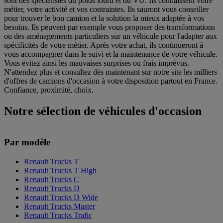
sont des spécialistes du poids lourd et du VU. Ils connaissent votre
métier, votre activité et vos contraintes. Ils sauront vous conseiller
pour trouver le bon camion et la solution la mieux adaptée à vos
besoins. Ils peuvent par exemple vous proposer des transformations
ou des aménagements particuliers sur un véhicule pour l'adapter aux
spécificités de votre métier. Après votre achat, ils continueront à
vous accompagner dans le suivi et la maintenance de votre véhicule.
Vous évitez ainsi les mauvaises surprises ou frais imprévus.
N'attendez plus et consultez dès maintenant sur notre site les milliers
d'offres de camions d'occasion à votre disposition partout en France.
Confiance, proximité, choix.
Notre sélection de véhicules d'occasion
Par modèle
Renault Trucks T
Renault Trucks T High
Renault Trucks C
Renault Trucks D
Renault Trucks D Wide
Renault Trucks Master
Renault Trucks Trafic