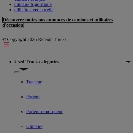
utilitaire frigorifique
utilitaire avec nacelle
Découvrez toutes nos annonces de camions et utilitaires
d'occasion
© Copyright 2026 Renault Trucks
Footer
Used Truck categories
Show submenu for Used Truck categories
Tracteur
Porteur
Porteur remorqueur
Utilitaire