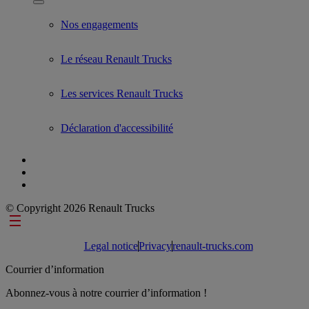
Show submenu for Used Trucks by Renault Trucks
Nos engagements
Le réseau Renault Trucks
Les services Renault Trucks
Déclaration d'accessibilité
© Copyright 2026 Renault Trucks
Footer links
Legal notice
Privacy
renault-trucks.com
Courrier d’information
Abonnez-vous à notre courrier d’information !