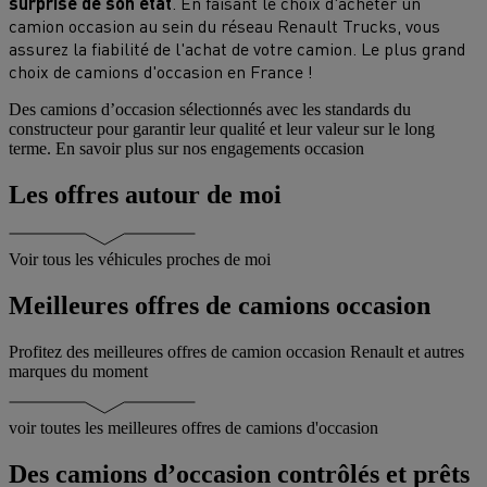
surprise de son état
. En faisant le choix d'acheter un
camion occasion au sein du réseau Renault Trucks, vous
assurez la fiabilité de l'achat de votre camion. Le plus grand
choix de camions d'occasion en France !
Des camions d’occasion sélectionnés avec les standards du
U
constructeur pour garantir leur qualité et leur valeur sur le long
v
terme.
En savoir plus sur nos engagements occasion
l
Les offres autour de moi
Voir tous les véhicules proches de moi
Meilleures offres de camions occasion
Profitez des meilleures offres de camion occasion Renault et autres
marques du moment
voir toutes les meilleures offres de camions d'occasion
Des camions d’occasion contrôlés et prêts