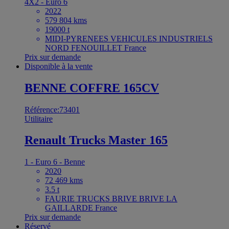
4X2 - Euro 6
2022
579 804 kms
19000 t
MIDI-PYRENEES VEHICULES INDUSTRIELS
NORD FENOUILLET France
Prix sur demande
Disponible à la vente
BENNE COFFRE 165CV
Référence:73401
Utilitaire
Renault Trucks Master 165
1 - Euro 6 - Benne
2020
72 469 kms
3.5 t
FAURIE TRUCKS BRIVE BRIVE LA
GAILLARDE France
Prix sur demande
Réservé