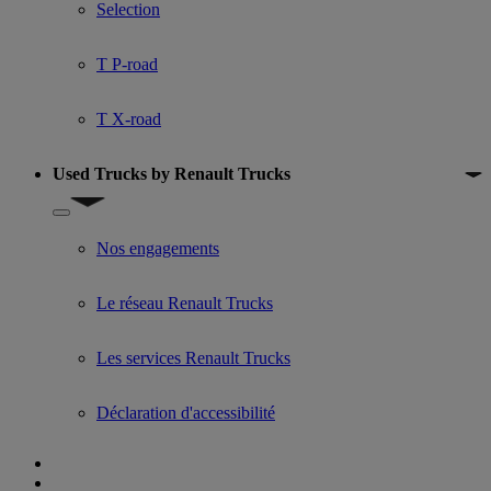
Selection
T P-road
T X-road
Used Trucks by Renault Trucks
Show submenu for Used Trucks by Renault Trucks
Nos engagements
Le réseau Renault Trucks
Les services Renault Trucks
Déclaration d'accessibilité