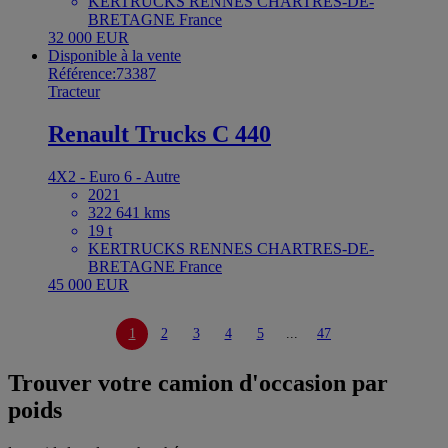
KERTRUCKS RENNES CHARTRES-DE-
BRETAGNE France
32 000 EUR
Disponible à la vente
Référence:73387
Tracteur
Renault Trucks C 440
4X2 - Euro 6 - Autre
2021
322 641 kms
19 t
KERTRUCKS RENNES CHARTRES-DE-
BRETAGNE France
45 000 EUR
1
2
3
4
5
...
47
Trouver votre camion d'occasion par
poids