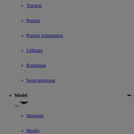
Tracteur
Porteur
Porteur remorqueur
Utilitaire
Remorque
Semi-remorque
Model
Show submenu for Model
Magnum
Maxity