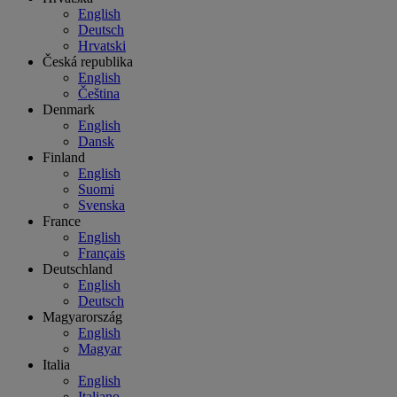
English
Deutsch
Hrvatski
Česká republika
English
Čeština
Denmark
English
Dansk
Finland
English
Suomi
Svenska
France
English
Français
Deutschland
English
Deutsch
Magyarország
English
Magyar
Italia
English
Italiano