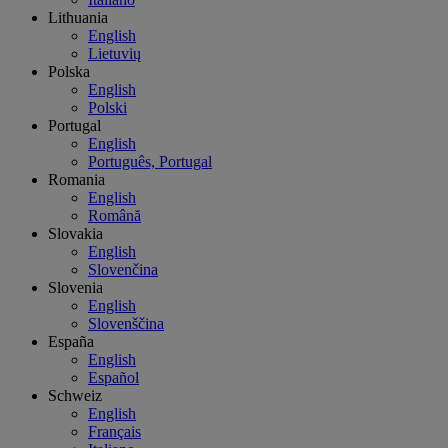
Lithuania
English
Lietuvių
Polska
English
Polski
Portugal
English
Português, Portugal
Romania
English
Română
Slovakia
English
Slovenčina
Slovenia
English
Slovenščina
España
English
Español
Schweiz
English
Français