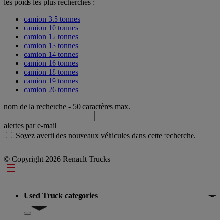
les poids les plus recherchés :
camion 3.5 tonnes
camion 10 tonnes
camion 12 tonnes
camion 13 tonnes
camion 14 tonnes
camion 16 tonnes
camion 18 tonnes
camion 19 tonnes
camion 26 tonnes
nom de la recherche
- 50 caractères max.
alertes par e-mail
Soyez averti des nouveaux véhicules dans cette recherche.
© Copyright 2026 Renault Trucks
Footer
Used Truck categories
Show submenu for Used Truck categories