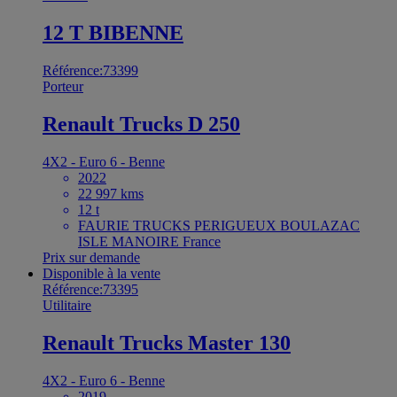
12 T BIBENNE
Référence:73399
Porteur
Renault Trucks D 250
4X2 - Euro 6 - Benne
2022
22 997 kms
12 t
FAURIE TRUCKS PERIGUEUX BOULAZAC
ISLE MANOIRE France
Prix sur demande
Disponible à la vente
Référence:73395
Utilitaire
Renault Trucks Master 130
4X2 - Euro 6 - Benne
2019