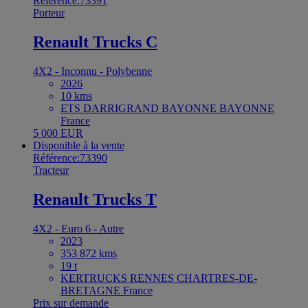
Référence:73391
Porteur
Renault Trucks C
4X2 - Inconnu - Polybenne
2026
10 kms
ETS DARRIGRAND BAYONNE BAYONNE
France
5 000 EUR
Disponible à la vente
Référence:73390
Tracteur
Renault Trucks T
4X2 - Euro 6 - Autre
2023
353 872 kms
19 t
KERTRUCKS RENNES CHARTRES-DE-
BRETAGNE France
Prix sur demande