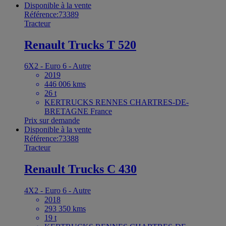
Disponible à la vente
Référence:73389
Tracteur
Renault Trucks T 520
6X2 - Euro 6 - Autre
2019
446 006 kms
26 t
KERTRUCKS RENNES CHARTRES-DE-
BRETAGNE France
Prix sur demande
Disponible à la vente
Référence:73388
Tracteur
Renault Trucks C 430
4X2 - Euro 6 - Autre
2018
293 350 kms
19 t