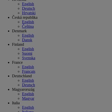
English
Deutsch
Hrvatski
Česká republika
English
Čeština
Denmark
English
Dansk
Finland
English
Suomi
Svenska
France
English
Français
Deutschland
English
Deutsch
Magyarország
English
Magyar
Italia
English
Italiano