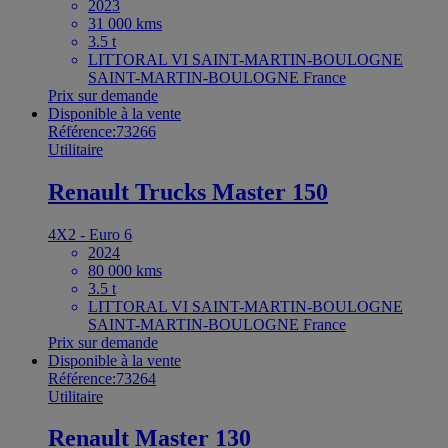
2023
31 000 kms
3.5 t
LITTORAL VI SAINT-MARTIN-BOULOGNE
SAINT-MARTIN-BOULOGNE France
Prix sur demande
Disponible à la vente
Référence:73266
Utilitaire
Renault Trucks Master 150
4X2 - Euro 6
2024
80 000 kms
3.5 t
LITTORAL VI SAINT-MARTIN-BOULOGNE
SAINT-MARTIN-BOULOGNE France
Prix sur demande
Disponible à la vente
Référence:73264
Utilitaire
Renault Master 130