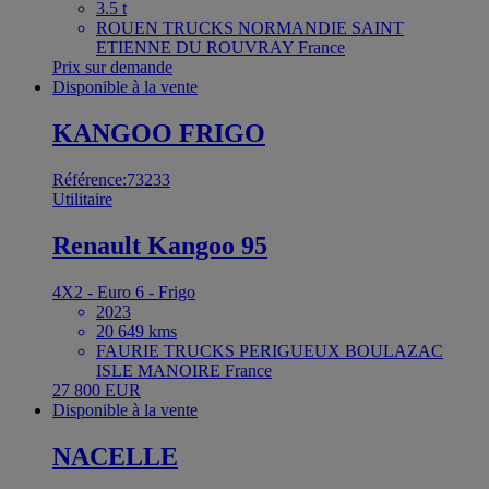
3.5 t
ROUEN TRUCKS NORMANDIE SAINT
ETIENNE DU ROUVRAY France
Prix sur demande
Disponible à la vente
KANGOO FRIGO
Référence:73233
Utilitaire
Renault Kangoo 95
4X2 - Euro 6 - Frigo
2023
20 649 kms
FAURIE TRUCKS PERIGUEUX BOULAZAC
ISLE MANOIRE France
27 800 EUR
Disponible à la vente
NACELLE