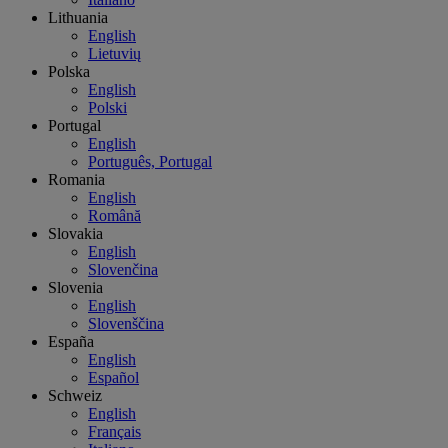
Lithuania
English
Lietuvių
Polska
English
Polski
Portugal
English
Português, Portugal
Romania
English
Română
Slovakia
English
Slovenčina
Slovenia
English
Slovenščina
España
English
Español
Schweiz
English
Français