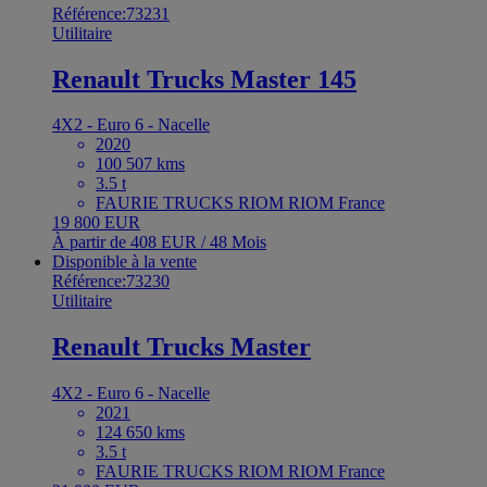
Référence:73231
Utilitaire
Renault Trucks Master 145
4X2 - Euro 6 - Nacelle
2020
100 507 kms
3.5 t
FAURIE TRUCKS RIOM RIOM France
19 800 EUR
À partir de 408 EUR / 48 Mois
Disponible à la vente
Référence:73230
Utilitaire
Renault Trucks Master
4X2 - Euro 6 - Nacelle
2021
124 650 kms
3.5 t
FAURIE TRUCKS RIOM RIOM France