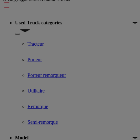
Footer
Used Truck categories
Show submenu for Used Truck categories
Tracteur
Porteur
Porteur remorqueur
Utilitaire
Remorque
Semi-remorque
Model