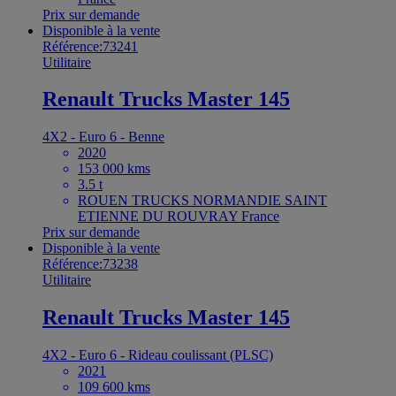
Prix sur demande
Disponible à la vente
Référence:73241
Utilitaire
Renault Trucks Master 145
4X2 - Euro 6 - Benne
2020
153 000 kms
3.5 t
ROUEN TRUCKS NORMANDIE SAINT
ETIENNE DU ROUVRAY France
Prix sur demande
Disponible à la vente
Référence:73238
Utilitaire
Renault Trucks Master 145
4X2 - Euro 6 - Rideau coulissant (PLSC)
2021
109 600 kms