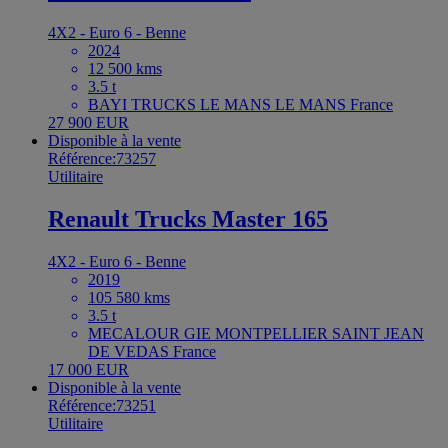
4X2 - Euro 6 - Benne
2024
12 500 kms
3.5 t
BAYI TRUCKS LE MANS LE MANS France
27 900 EUR
Disponible à la vente
Référence:73257
Utilitaire
Renault Trucks Master 165
4X2 - Euro 6 - Benne
2019
105 580 kms
3.5 t
MECALOUR GIE MONTPELLIER SAINT JEAN
DE VEDAS France
17 000 EUR
Disponible à la vente
Référence:73251
Utilitaire