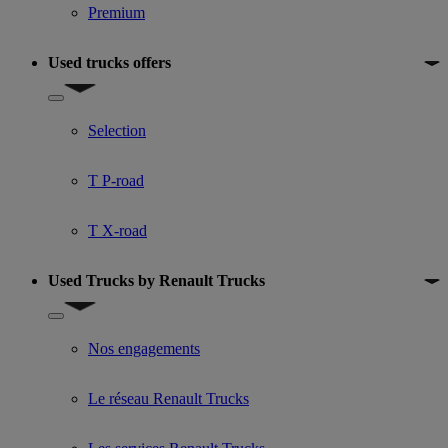
Premium
Used trucks offers
Show submenu for Used trucks offers
Selection
T P-road
T X-road
Used Trucks by Renault Trucks
Show submenu for Used Trucks by Renault Trucks
Nos engagements
Le réseau Renault Trucks