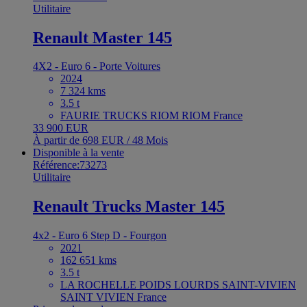
Utilitaire
Renault Master 145
4X2 - Euro 6 - Porte Voitures
2024
7 324 kms
3.5 t
FAURIE TRUCKS RIOM RIOM France
33 900 EUR
À partir de 698 EUR / 48 Mois
Disponible à la vente
Référence:73273
Utilitaire
Renault Trucks Master 145
4x2 - Euro 6 Step D - Fourgon
2021
162 651 kms
3.5 t
LA ROCHELLE POIDS LOURDS SAINT-VIVIEN
SAINT VIVIEN France