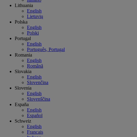
Lithuania
English
Lietuvių
Polska
English
Polski
Portugal
English
Português, Portugal
Romania
English
Română
Slovakia
English
Slovenčina
Slovenia
English
Slovenščina
España
English
Español
Schweiz
English
Français