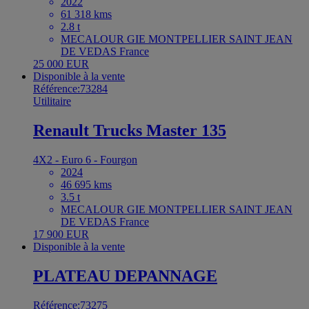
2022
61 318 kms
2.8 t
MECALOUR GIE MONTPELLIER SAINT JEAN
DE VEDAS France
25 000 EUR
Disponible à la vente
Référence:73284
Utilitaire
Renault Trucks Master 135
4X2 - Euro 6 - Fourgon
2024
46 695 kms
3.5 t
MECALOUR GIE MONTPELLIER SAINT JEAN
DE VEDAS France
17 900 EUR
Disponible à la vente
PLATEAU DEPANNAGE
Référence:73275