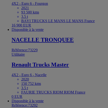
4X2 - Euro 6 - Fourgon
2021
93 500 kms
3.5 t
BAYI TRUCKS LE MANS LE MANS France
16 900 EUR
Disponible à la vente
NACELLE TRONQUEE
Référence:73229
Utilitaire
Renault Trucks Master
4X2 - Euro 6 - Nacelle
2020
150 752 kms
3.5 t
FAURIE TRUCKS RIOM RIOM France
0 EUR
Disponible à la vente
Référence:73292