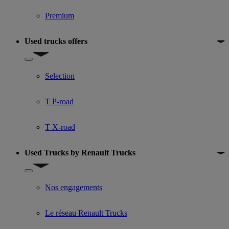
Premium
Used trucks offers
Show submenu for Used trucks offers
Selection
T P-road
T X-road
Used Trucks by Renault Trucks
Show submenu for Used Trucks by Renault Trucks
Nos engagements
Le réseau Renault Trucks