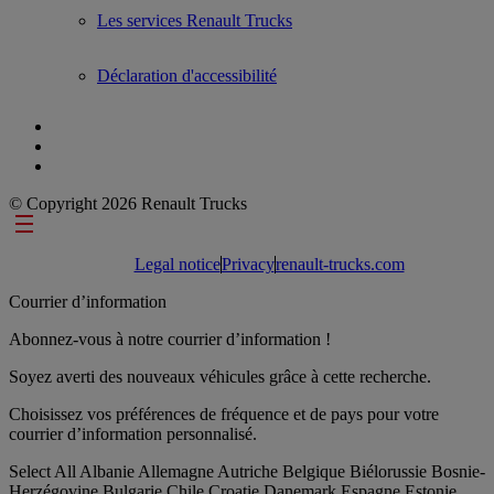
Les services Renault Trucks
Déclaration d'accessibilité
© Copyright 2026 Renault Trucks
Footer links
Legal notice
Privacy
renault-trucks.com
Courrier d’information
Abonnez-vous à notre courrier d’information !
Soyez averti des nouveaux véhicules grâce à cette recherche.
Choisissez vos préférences de fréquence et de pays pour votre
courrier d’information personnalisé.
Select All
Albanie
Allemagne
Autriche
Belgique
Biélorussie
Bosnie-
Herzégovine
Bulgarie
Chile
Croatie
Danemark
Espagne
Estonie