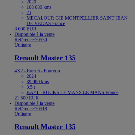
2020
108 080 kms
2 t
MECALOUR GIE MONTPELLIER SAINT JEAN
DE VEDAS France
8 000 EUR
Disponible à la vente
Référence:70530
Utilitaire
Renault Master 135
4X2 - Euro 6 - Fourgon
2024
39 000 kms
3.5 t
BAYI TRUCKS LE MANS LE MANS France
21 500 EUR
Disponible à la vente
Référence:70518
Utilitaire
Renault Master 135