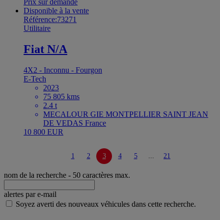
Prix sur demande
Disponible à la vente
Référence:73271
Utilitaire
Fiat N/A
4X2 - Inconnu - Fourgon
E-Tech
2023
75 805 kms
2.4 t
MECALOUR GIE MONTPELLIER SAINT JEAN
DE VEDAS France
10 800 EUR
1
2
3
4
5
...
21
nom de la recherche
- 50 caractères max.
alertes par e-mail
Soyez averti des nouveaux véhicules dans cette recherche.