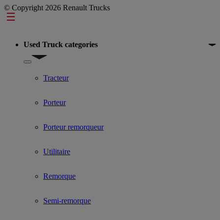
© Copyright 2026 Renault Trucks
Footer
Used Truck categories
Show submenu for Used Truck categories
Tracteur
Porteur
Porteur remorqueur
Utilitaire
Remorque
Semi-remorque