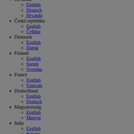
English
Deutsch
Hrvatski
Česká republika
English
Čeština
Denmark
English
Dansk
Finland
English
Suomi
Svenska
France
English
Français
Deutschland
English
Deutsch
Magyarország
English
Magyar
Italia
English
Italiano