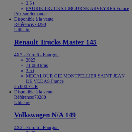
3.5 t
FAURIE TRUCKS LIBOURNE ARVEYRES France
Prix sur demande
Disponible à la vente
Référence:73290
Utilitaire
Renault Trucks Master 145
4X2 - Euro 6 - Fourgon
2023
71 088 kms
3.5 t
MECALOUR GIE MONTPELLIER SAINT JEAN
DE VEDAS France
25 000 EUR
Disponible à la vente
Référence:73288
Utilitaire
Volkswagen N/A 149
4X2 - Euro 6 - Fourgon