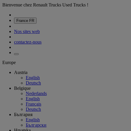
Bienvenue chez Renault Trucks Used Trucks !
France
FR
Nos sites web
contactez-nous
Europe
Austria
English
Deutsch
Belgique
Nederlands
English
Français
Deutsch
България
English
Български
Hrvatska