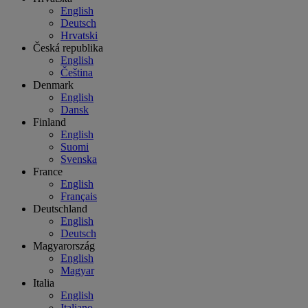
English
Deutsch
Hrvatski
Česká republika
English
Čeština
Denmark
English
Dansk
Finland
English
Suomi
Svenska
France
English
Français
Deutschland
English
Deutsch
Magyarország
English
Magyar
Italia
English
Italiano