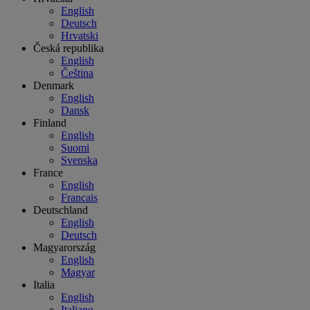
English
Deutsch
Hrvatski
Česká republika
English
Čeština
Denmark
English
Dansk
Finland
English
Suomi
Svenska
France
English
Français
Deutschland
English
Deutsch
Magyarország
English
Magyar
Italia
English
Italiano