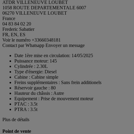
ATDR VILLENEUVE LOUBET
1058 ROUTE DEPARTEMENTALE 6007
06270 VILLENEUVE LOUBET
France
04 83 84 02 20
Frederic Sabatier
FR, EN, ES
Voir le numéro
+33660348181
Contact par Whatsapp
Envoyer un message
Date 1ère mise en circulation:
14/05/2025
Puissance moteur:
145
Cylindrée :
2.30L
Type d'énergie:
Diesel
Cabine :
Cabine simple
Freins supplémentaires :
Sans frein additionels
Réservoir gauche :
80
Hauteur du châssis :
Autre
Equipement :
Prise de mouvement moteur
PTAC :
3.5t
PTRA :
3.5t
Plus de détails
Point de vente