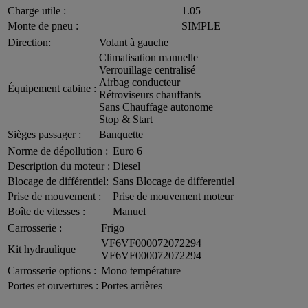
Charge utile :
1.05
Monte de pneu :
SIMPLE
Direction:
Volant à gauche
Climatisation manuelle
Verrouillage centralisé
Airbag conducteur
Équipement cabine :
Rétroviseurs chauffants
Sans Chauffage autonome
Stop & Start
Sièges passager :
Banquette
Norme de dépollution :
Euro 6
Description du moteur :
Diesel
Blocage de différentiel:
Sans Blocage de differentiel
Prise de mouvement :
Prise de mouvement moteur
Boîte de vitesses :
Manuel
Carrosserie :
Frigo
VF6VF000072072294
Kit hydraulique
VF6VF000072072294
Carrosserie options :
Mono température
Portes et ouvertures :
Portes arrières