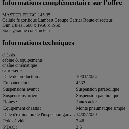
Informations complémentaire sur l'offre
MASTER FRIGO 145.35
Cellule frigorifique Lambert Groupe Carrier Route et secteur
Dim Utiles 3600 x 1950 x 1950
Sous garantie constructeur
Informations techniques
châssis
cabine & equipements
chaîne cinématique
carrosserie
Date de production :
10/01/2024
Empattement :
4332
Suspensions avant :
Suspension parabolique
Suspensions arrière :
Suspension parabolique
Roues :
Jantes acier
Equipement chassis :
Monte pneumatique simple
Date d'expiration de l'inspection gouv. :
14/05/2029
Poids à vide :
2.46
PTAC :
3.5