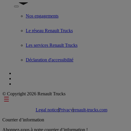
Show submenu for Used Trucks by Renault Trucks
Nos engagements
Le réseau Renault Trucks
Les services Renault Trucks
Déclaration d'accessibilité
© Copyright 2026 Renault Trucks
Footer links
Legal notice
Privacy
renault-trucks.com
Courrier d’information
Abonnez-vous à notre courrier d’information !