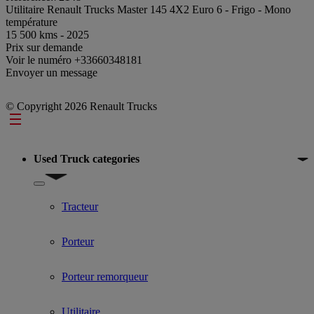
Utilitaire Renault Trucks Master 145 4X2 Euro 6 - Frigo - Mono
température
15 500 kms - 2025
Prix sur demande
Voir le numéro
+33660348181
Envoyer un message
© Copyright 2026 Renault Trucks
Footer
Used Truck categories
Show submenu for Used Truck categories
Tracteur
Porteur
Porteur remorqueur
Utilitaire