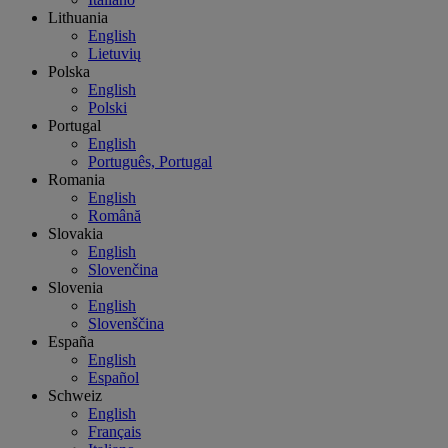
Lithuania
English
Lietuvių
Polska
English
Polski
Portugal
English
Português, Portugal
Romania
English
Română
Slovakia
English
Slovenčina
Slovenia
English
Slovenščina
España
English
Español
Schweiz
English
Français