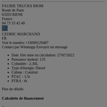
FAURIE TRUCKS RIOM
Route de Paris
63203 RIOM
France
04 73 33 42 40
CEDRIC MARCHAND
FR
Voir le numéro
+33699129487
Contact par Whatsapp
Envoyer un message
Date 1ère mise en circulation:
27/07/2022
Puissance moteur:
135
Cylindrée :
2.30L
Type d'énergie:
Diesel
Cabine :
Comfort
PTAC :
3.5t
PTRA :
6t
Plus de détails
Calculette de financement