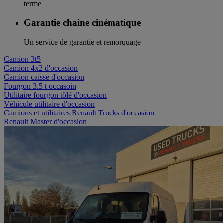
terme
Garantie chaine cinématique
Un service de garantie et remorquage
Camion 3t5
Camion 4x2 d'occasion
Camion caisse d'occasion
Fourgon 3.5 t occasoin
Utilitaire fourgon tôlé d'occasion
Véhicule utilitaire d'occasion
Camions et utilitaires Renault Trucks d'occasion
Renault Master d'occasion