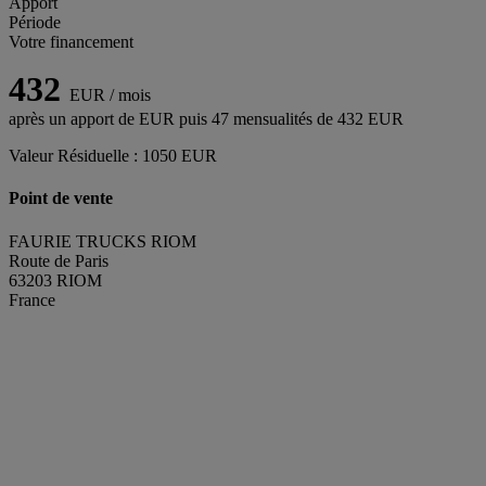
Apport
Période
Votre financement
432
EUR / mois
après un apport de
EUR puis
47
mensualités de
432
EUR
Valeur Résiduelle :
1050
EUR
Point de vente
FAURIE TRUCKS RIOM
Route de Paris
63203 RIOM
France