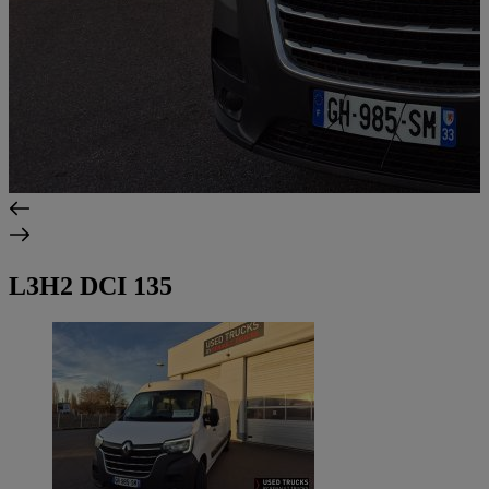
L3H2 DCI 135