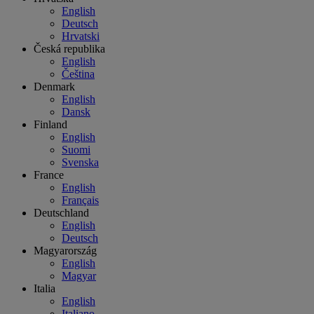
English
Deutsch
Hrvatski
Česká republika
English
Čeština
Denmark
English
Dansk
Finland
English
Suomi
Svenska
France
English
Français
Deutschland
English
Deutsch
Magyarország
English
Magyar
Italia
English
Italiano