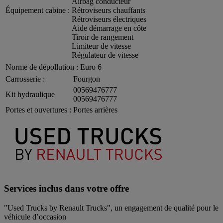
Airbag conducteur
Équipement cabine :
Rétroviseurs chauffants
Rétroviseurs électriques
Aide démarrage en côte
Tiroir de rangement
Limiteur de vitesse
Régulateur de vitesse
Norme de dépollution :
Euro 6
Carrosserie :
Fourgon
00569476777
Kit hydraulique
00569476777
Portes et ouvertures :
Portes arrières
Services inclus dans votre offre
"Used Trucks by Renault Trucks", un engagement de qualité pour le
véhicule d’occasion