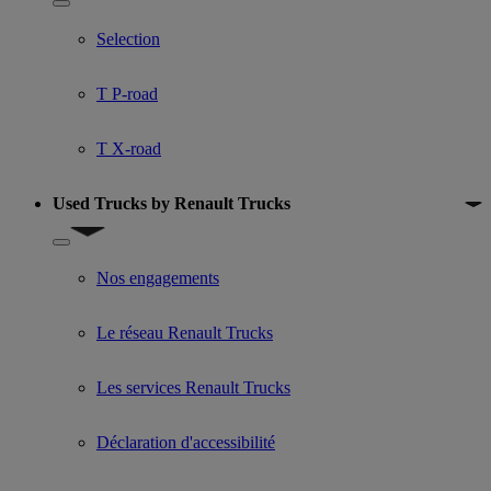
Show submenu for Used trucks offers
Selection
T P-road
T X-road
Used Trucks by Renault Trucks
Show submenu for Used Trucks by Renault Trucks
Nos engagements
Le réseau Renault Trucks
Les services Renault Trucks
Déclaration d'accessibilité