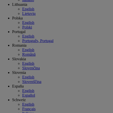
Lithuania
English
Lietuvių
Polska
English
Polski
Portugal
English
Português, Portugal
Romania
English
Română
Slovakia
English
Slovenčina
Slovenia
English
Slovenščina
España
English
Español
Schweiz
English
Français