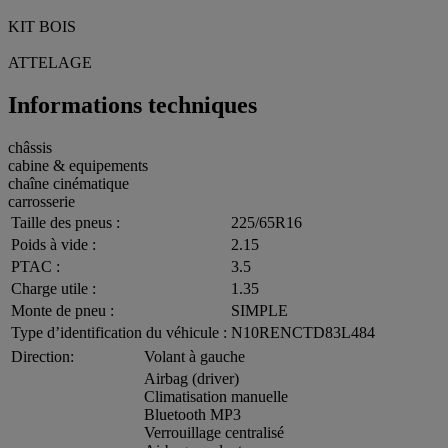
KIT BOIS
ATTELAGE
Informations techniques
châssis
cabine & equipements
chaîne cinématique
carrosserie
Taille des pneus :
225/65R16
Poids à vide :
2.15
PTAC :
3.5
Charge utile :
1.35
Monte de pneu :
SIMPLE
Type d’identification du véhicule :
N10RENCTD83L484
Direction:
Volant à gauche
Airbag (driver)
Climatisation manuelle
Bluetooth MP3
Verrouillage centralisé