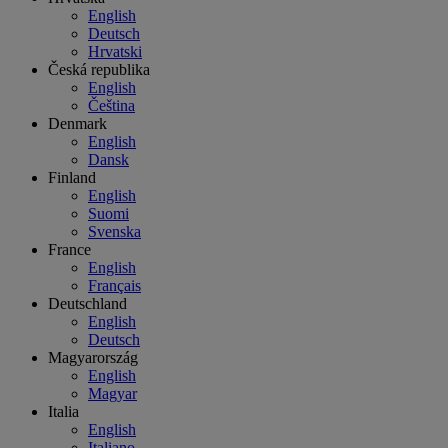
English
Deutsch
Hrvatski
Česká republika
English
Čeština
Denmark
English
Dansk
Finland
English
Suomi
Svenska
France
English
Français
Deutschland
English
Deutsch
Magyarország
English
Magyar
Italia
English
Italiano