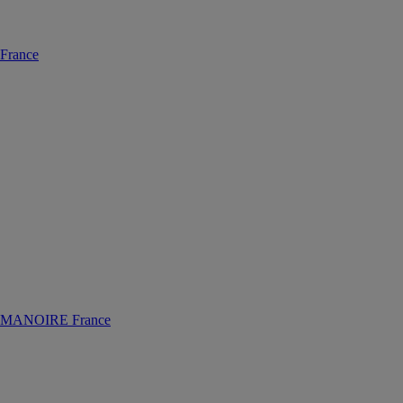
rance
MANOIRE France