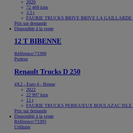
2020
72 469 kms
3.5 t
FAURIE TRUCKS BRIVE BRIVE LA GAILLARDE F
Prix sur demande
Disponible à la vente
12 T BIBENNE
Référence:73399
Porteur
Renault Trucks D 250
4X2 - Euro 6 - Benne
2022
22 997 kms
12 t
FAURIE TRUCKS PERIGUEUX BOULAZAC ISLE 
Prix sur demande
Disponible à la vente
Référence:73395
Utilitaire