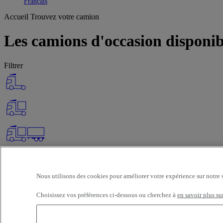
Toggle submenu
Français
Accueil
Trouvez votre camion
Les camions d'occasion disponi
Filtrer
Nous utilisons des cookies pour améliorer votre expérience sur notre 
Choisissez vos préférences ci-dessous ou cherchez à
en savoir plus su