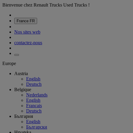
Bienvenue chez Renault Trucks Used Trucks !
France
FR
Nos sites web
contactez-nous
Europe
Austria
English
Deutsch
Belgique
Nederlands
English
Français
Deutsch
България
English
Български
Hrvatska