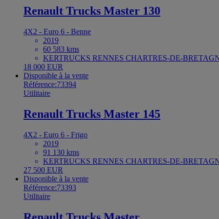
Renault Trucks Master 130
4X2 - Euro 6 - Benne
2019
60 583 kms
KERTRUCKS RENNES CHARTRES-DE-BRETAGNE
18 000 EUR
Disponible à la vente
Référence:73394
Utilitaire
Renault Trucks Master 145
4X2 - Euro 6 - Frigo
2019
91 130 kms
KERTRUCKS RENNES CHARTRES-DE-BRETAGNE
27 500 EUR
Disponible à la vente
Référence:73393
Utilitaire
Renault Trucks Master