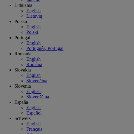
Lithuania
English
Lietuvių
Polska
English
Polski
Portugal
English
Português, Portugal
Romania
English
Română
Slovakia
English
Slovenčina
Slovenia
English
Slovenščina
España
English
Español
Schweiz
English
Français