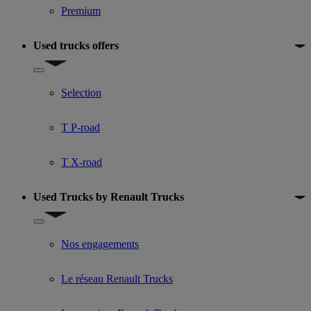
Premium
Used trucks offers
Show submenu for Used trucks offers
Selection
T P-road
T X-road
Used Trucks by Renault Trucks
Show submenu for Used Trucks by Renault Trucks
Nos engagements
Le réseau Renault Trucks