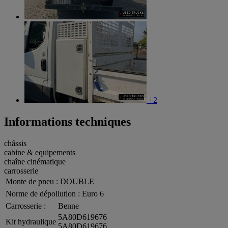
+2
Informations techniques
châssis
cabine & equipements
chaîne cinématique
carrosserie
Monte de pneu :
DOUBLE
Norme de dépollution :
Euro 6
Carrosserie :
Benne
5A80D619676
Kit hydraulique
5A80D619676