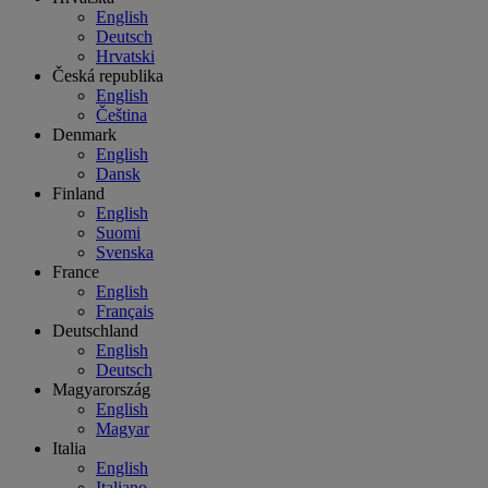
English
Deutsch
Hrvatski
Česká republika
English
Čeština
Denmark
English
Dansk
Finland
English
Suomi
Svenska
France
English
Français
Deutschland
English
Deutsch
Magyarország
English
Magyar
Italia
English
Italiano