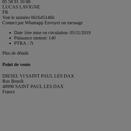
05 58 91 10 00
LUCAS LAVIGNE
FR
Voir le numéro
0616451466
Contact par Whatsapp
Envoyer un message
Date 1ère mise en circulation:
05/11/2019
Puissance moteur:
140
PTRA :
7t
Plus de détails
Point de vente
DIESEL VI SAINT PAUL LES DAX
Rue Benoît
40990 SAINT PAUL LES DAX
France