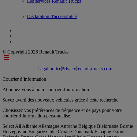
Les services Renault Trucks
Déclaration d'accessibilité
© Copyright 2026 Renault Trucks
Footer links
Legal notice
Privacy
renault-trucks.com
Courrier d’information
Abonnez-vous à notre courrier d’information !
Soyez averti des nouveaux véhicules grâce à cette recherche.
Choisissez vos préférences de fréquence et de pays pour votre
courrier d’information personnalisé.
Select All
Albanie
Allemagne
Autriche
Belgique
Biélorussie
Bosnie-
Herzégovine
Bulgarie
Chile
Croatie
Danemark
Espagne
Estonie