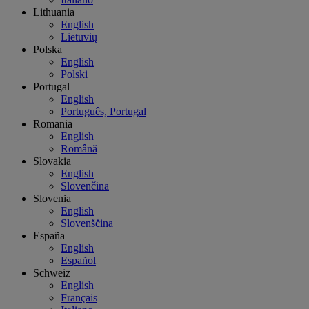
Lithuania
English
Lietuvių
Polska
English
Polski
Portugal
English
Português, Portugal
Romania
English
Română
Slovakia
English
Slovenčina
Slovenia
English
Slovenščina
España
English
Español
Schweiz
English
Français