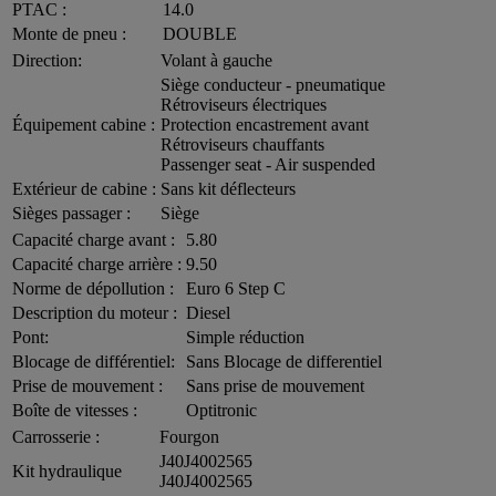
PTAC :
14.0
Monte de pneu :
DOUBLE
Direction:
Volant à gauche
Siège conducteur - pneumatique
Rétroviseurs électriques
Équipement cabine :
Protection encastrement avant
Rétroviseurs chauffants
Passenger seat - Air suspended
Extérieur de cabine :
Sans kit déflecteurs
Sièges passager :
Siège
Capacité charge avant :
5.80
Capacité charge arrière :
9.50
Norme de dépollution :
Euro 6 Step C
Description du moteur :
Diesel
Pont:
Simple réduction
Blocage de différentiel:
Sans Blocage de differentiel
Prise de mouvement :
Sans prise de mouvement
Boîte de vitesses :
Optitronic
Carrosserie :
Fourgon
J40J4002565
Kit hydraulique
J40J4002565