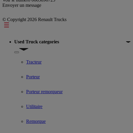
Envoyer un message
© Copyright 2026 Renault Trucks
Footer
Used Truck categories
Show submenu for Used Truck categories
Tracteur
Porteur
Porteur remorqueur
Utilitaire
Remorque