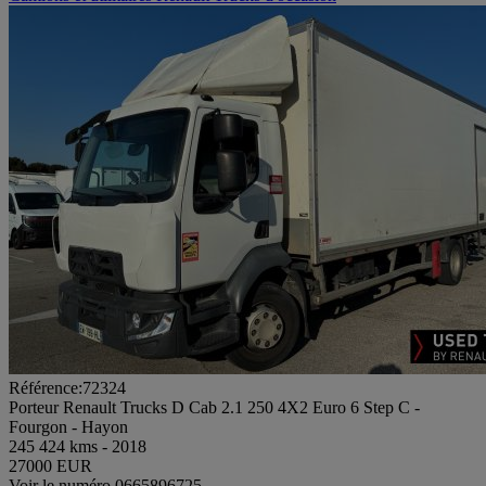
Référence:72324
Porteur Renault Trucks D Cab 2.1 250 4X2 Euro 6 Step C -
Fourgon - Hayon
245 424 kms - 2018
27000 EUR
Voir le numéro
0665896725