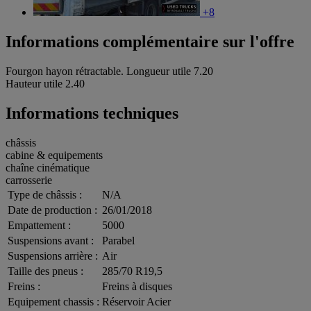
+8
Informations complémentaire sur l'offre
Fourgon hayon rétractable. Longueur utile 7.20
Hauteur utile 2.40
Informations techniques
châssis
cabine & equipements
chaîne cinématique
carrosserie
Type de châssis :
N/A
Date de production :
26/01/2018
Empattement :
5000
Suspensions avant :
Parabel
Suspensions arrière :
Air
Taille des pneus :
285/70 R19,5
Freins :
Freins à disques
Equipement chassis :
Réservoir Acier