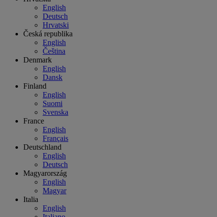
English
Deutsch
Hrvatski
Česká republika
English
Čeština
Denmark
English
Dansk
Finland
English
Suomi
Svenska
France
English
Français
Deutschland
English
Deutsch
Magyarország
English
Magyar
Italia
English
Italiano