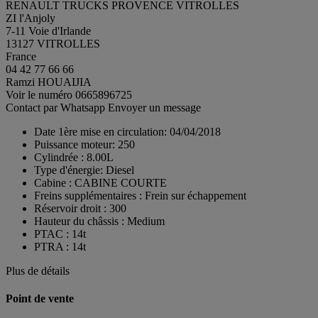
RENAULT TRUCKS PROVENCE VITROLLES
ZI l'Anjoly
7-11 Voie d'Irlande
13127 VITROLLES
France
04 42 77 66 66
Ramzi HOUAIJIA
Voir le numéro
0665896725
Contact par Whatsapp
Envoyer un message
Date 1ère mise en circulation:
04/04/2018
Puissance moteur:
250
Cylindrée :
8.00L
Type d'énergie:
Diesel
Cabine :
CABINE COURTE
Freins supplémentaires :
Frein sur échappement
Réservoir droit :
300
Hauteur du châssis :
Medium
PTAC :
14t
PTRA :
14t
Plus de détails
Point de vente