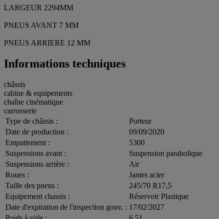
LARGEUR 2294MM
PNEUS AVANT 7 MM
PNEUS ARRIERE 12 MM
Informations techniques
châssis
cabine & equipements
chaîne cinématique
carrosserie
Type de châssis :
Porteur
Date de production :
09/09/2020
Empattement :
5300
Suspensions avant :
Suspension parabolique
Suspensions arrière :
Air
Roues :
Jantes acier
Taille des pneus :
245/70 R17,5
Equipement chassis :
Réservoir Plastique
Date d'expiration de l'inspection gouv. :
17/02/2027
Poids à vide :
6.51