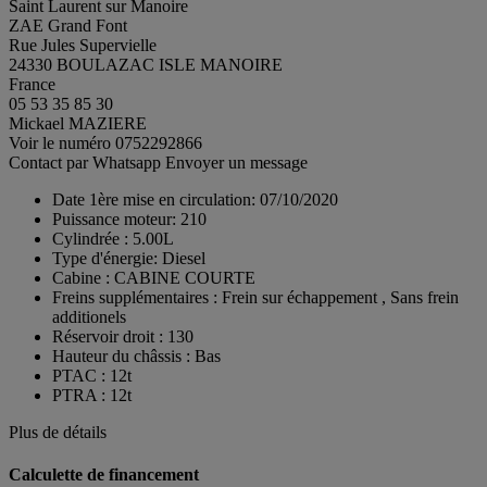
Saint Laurent sur Manoire
ZAE Grand Font
Rue Jules Supervielle
24330 BOULAZAC ISLE MANOIRE
France
05 53 35 85 30
Mickael MAZIERE
Voir le numéro
0752292866
Contact par Whatsapp
Envoyer un message
Date 1ère mise en circulation:
07/10/2020
Puissance moteur:
210
Cylindrée :
5.00L
Type d'énergie:
Diesel
Cabine :
CABINE COURTE
Freins supplémentaires :
Frein sur échappement , Sans frein
additionels
Réservoir droit :
130
Hauteur du châssis :
Bas
PTAC :
12t
PTRA :
12t
Plus de détails
Calculette de financement