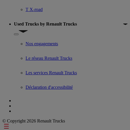
T X-road
Used Trucks by Renault Trucks
Show submenu for Used Trucks by Renault Trucks
Nos engagements
Le réseau Renault Trucks
Les services Renault Trucks
Déclaration d'accessibilité
© Copyright 2026 Renault Trucks
Footer links