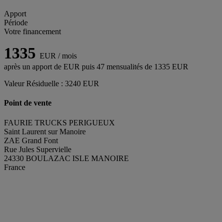
Apport
Période
Votre financement
1335
EUR / mois
après un apport de
EUR puis
47
mensualités de
1335
EUR
Valeur Résiduelle :
3240
EUR
Point de vente
FAURIE TRUCKS PERIGUEUX
Saint Laurent sur Manoire
ZAE Grand Font
Rue Jules Supervielle
24330 BOULAZAC ISLE MANOIRE
France