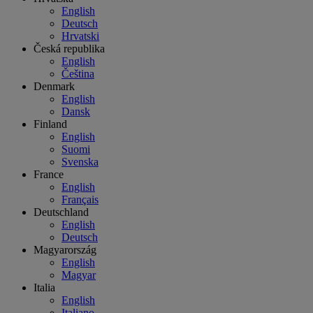
English
Deutsch
Hrvatski
Česká republika
English
Čeština
Denmark
English
Dansk
Finland
English
Suomi
Svenska
France
English
Français
Deutschland
English
Deutsch
Magyarország
English
Magyar
Italia
English
Italiano