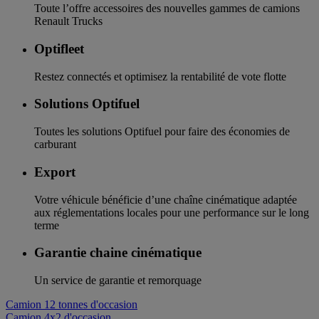
Toute l’offre accessoires des nouvelles gammes de camions
Renault Trucks
Optifleet
Restez connectés et optimisez la rentabilité de vote flotte
Solutions Optifuel
Toutes les solutions Optifuel pour faire des économies de
carburant
Export
Votre véhicule bénéficie d’une chaîne cinématique adaptée
aux réglementations locales pour une performance sur le long
terme
Garantie chaine cinématique
Un service de garantie et remorquage
Camion 12 tonnes d'occasion
Camion 4x2 d'occasion