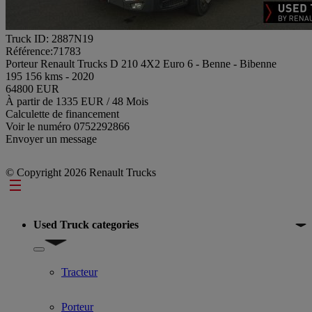
Truck ID: 2887N19
Référence:71783
Porteur Renault Trucks D 210 4X2 Euro 6 - Benne - Bibenne
195 156 kms - 2020
64800 EUR
À partir de 1335 EUR / 48 Mois
Calculette de financement
Voir le numéro
0752292866
Envoyer un message
© Copyright 2026 Renault Trucks
Footer
Used Truck categories
Show submenu for Used Truck categories
Tracteur
Porteur