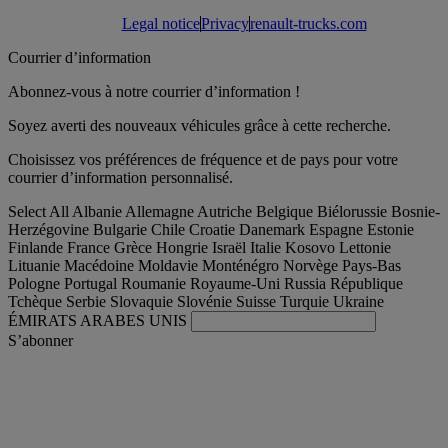
Legal notice
Privacy
renault-trucks.com
Courrier d’information
Abonnez-vous à notre courrier d’information !
Soyez averti des nouveaux véhicules grâce à cette recherche.
Choisissez vos préférences de fréquence et de pays pour votre
courrier d’information personnalisé.
Select All
Albanie
Allemagne
Autriche
Belgique
Biélorussie
Bosnie-
Herzégovine
Bulgarie
Chile
Croatie
Danemark
Espagne
Estonie
Finlande
France
Grèce
Hongrie
Israël
Italie
Kosovo
Lettonie
Lituanie
Macédoine
Moldavie
Monténégro
Norvège
Pays-Bas
Pologne
Portugal
Roumanie
Royaume-Uni
Russia
République
Tchèque
Serbie
Slovaquie
Slovénie
Suisse
Turquie
Ukraine
ÉMIRATS ARABES UNIS
S’abonner
France
Français
Trouver votre camion occasion
Togg