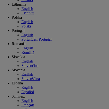
Lithuania
English
Lietuvių
Polska
English
Polski
Portugal
English
Português, Portugal
Romania
English
Română
Slovakia
English
Slovenčina
Slovenia
English
Slovenščina
España
English
Español
Schweiz
English
Français