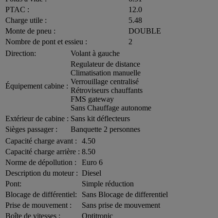
PTAC :
12.0
Charge utile :
5.48
Monte de pneu :
DOUBLE
Nombre de pont et essieu :
2
Direction:
Volant à gauche
Regulateur de distance
Climatisation manuelle
Verrouillage centralisé
Équipement cabine :
Rétroviseurs chauffants
FMS gateway
Sans Chauffage autonome
Extérieur de cabine :
Sans kit déflecteurs
Sièges passager :
Banquette 2 personnes
Capacité charge avant :
4.50
Capacité charge arrière :
8.50
Norme de dépollution :
Euro 6
Description du moteur :
Diesel
Pont:
Simple réduction
Blocage de différentiel:
Sans Blocage de differentiel
Prise de mouvement :
Sans prise de mouvement
Boîte de vitesses :
Optitronic