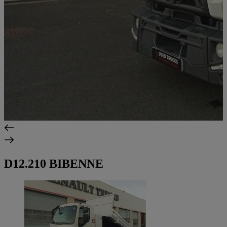
D12.210 BIBENNE