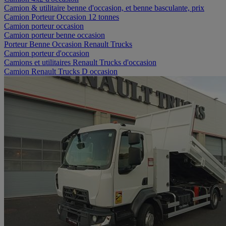
Camion & utilitaire benne d'occasion, et benne basculante, prix
Camion Porteur Occasion 12 tonnes
Camion porteur occasion
Camion porteur benne occasion
Porteur Benne Occasion Renault Trucks
Camion porteur d'occasion
Camions et utilitaires Renault Trucks d'occasion
Camion Renault Trucks D occasion