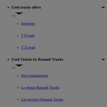
Used trucks offers
Show submenu for Used trucks offers
Selection
T P-road
T X-road
Used Trucks by Renault Trucks
Show submenu for Used Trucks by Renault Trucks
Nos engagements
Le réseau Renault Trucks
Les services Renault Trucks