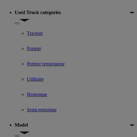
Used Truck categories
Show submenu for Used Truck categories
Tracteur
Porteur
Porteur remorqueur
Utilitaire
Remorque
Semi-remorque
Model