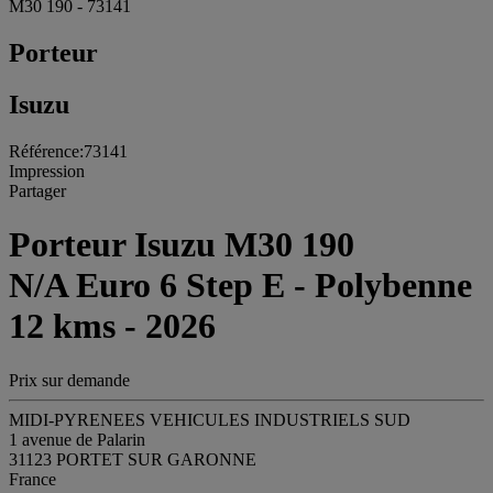
M30 190 - 73141
Porteur
Isuzu
Référence:73141
Impression
Partager
Porteur Isuzu M30 190
N/A Euro 6 Step E - Polybenne
12 kms - 2026
Prix sur demande
MIDI-PYRENEES VEHICULES INDUSTRIELS SUD
1 avenue de Palarin
31123 PORTET SUR GARONNE
France