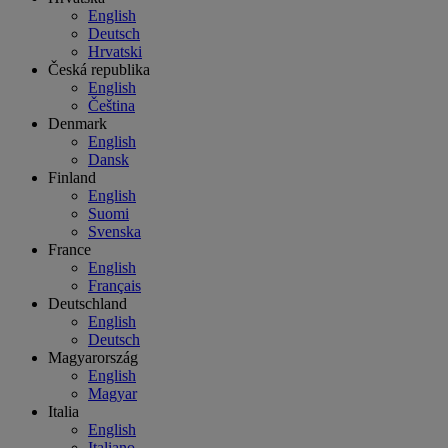
English
Deutsch
Hrvatski
Česká republika
English
Čeština
Denmark
English
Dansk
Finland
English
Suomi
Svenska
France
English
Français
Deutschland
English
Deutsch
Magyarország
English
Magyar
Italia
English
Italiano