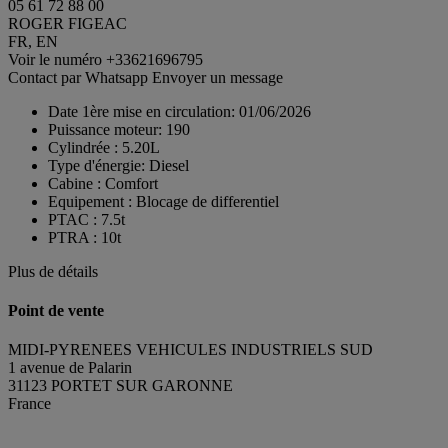
05 61 72 88 00
ROGER FIGEAC
FR, EN
Voir le numéro
+33621696795
Contact par Whatsapp
Envoyer un message
Date 1ère mise en circulation:
01/06/2026
Puissance moteur:
190
Cylindrée :
5.20L
Type d'énergie:
Diesel
Cabine :
Comfort
Equipement :
Blocage de differentiel
PTAC :
7.5t
PTRA :
10t
Plus de détails
Point de vente
MIDI-PYRENEES VEHICULES INDUSTRIELS SUD
1 avenue de Palarin
31123 PORTET SUR GARONNE
France