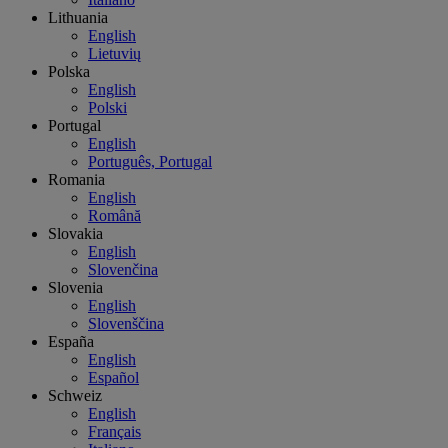
Lithuania
English
Lietuvių
Polska
English
Polski
Portugal
English
Português, Portugal
Romania
English
Română
Slovakia
English
Slovenčina
Slovenia
English
Slovenščina
España
English
Español
Schweiz
English
Français