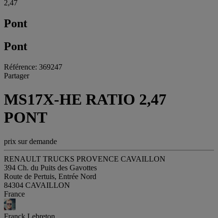
2,47
Pont
Pont
Référence: 369247
Partager
MS17X-HE RATIO 2,47
PONT
prix sur demande
RENAULT TRUCKS PROVENCE CAVAILLON
394 Ch. du Puits des Gavottes
Route de Pertuis, Entrée Nord
84304 CAVAILLON
France
Franck Lebreton