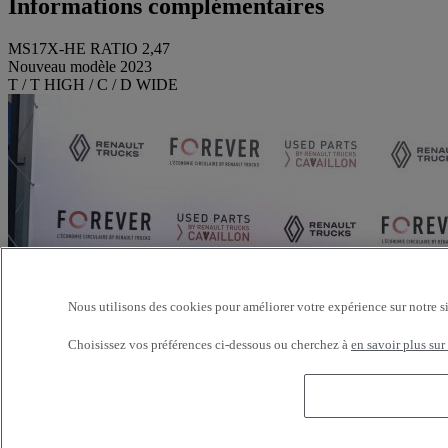
Informations complémentaires
MS17X-HE RATIO 2,47
Nouveau modèle 2023
T / T HIGH / C / D WIDE
Nous utilisons des cookies pour améliorer votre expérience sur notre s
Choisissez vos préférences ci-dessous ou cherchez à
en savoir plus sur
Référence: 369247