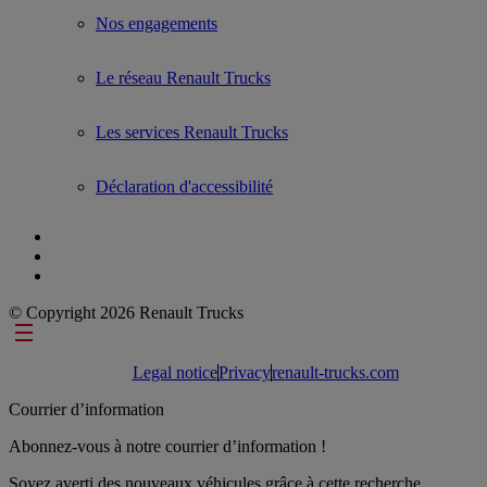
Nos engagements
Le réseau Renault Trucks
Les services Renault Trucks
Déclaration d'accessibilité
© Copyright 2026 Renault Trucks
Footer links
Legal notice
Privacy
renault-trucks.com
Courrier d’information
Abonnez-vous à notre courrier d’information !
Soyez averti des nouveaux véhicules grâce à cette recherche.