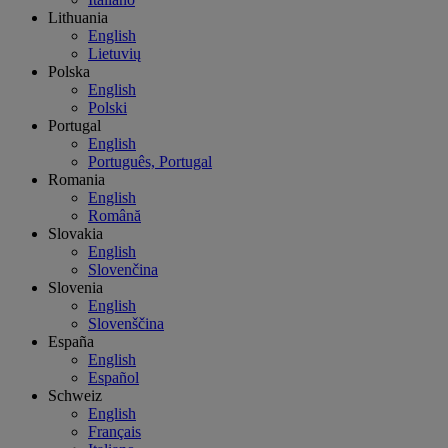
Lithuania
English
Lietuvių
Polska
English
Polski
Portugal
English
Português, Portugal
Romania
English
Română
Slovakia
English
Slovenčina
Slovenia
English
Slovenščina
España
English
Español
Schweiz
English
Français