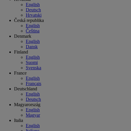
English
Deutsch
Hrvatski
Česká republika
English
Čeština
Denmark
English
Dansk
Finland
English
Suomi
Svenska
France
English
Français
Deutschland
English
Deutsch
Magyarország
English
Magyar
Italia
English
Italiano