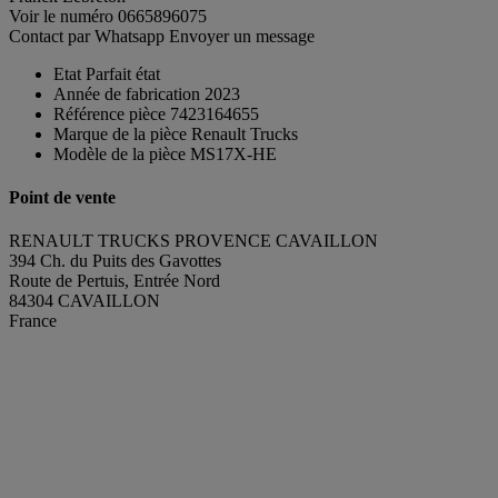
Voir le numéro
0665896075
Contact par Whatsapp
Envoyer un message
Etat
Parfait état
Année de fabrication
2023
Référence pièce
7423164655
Marque de la pièce
Renault Trucks
Modèle de la pièce
MS17X-HE
Point de vente
RENAULT TRUCKS PROVENCE CAVAILLON
394 Ch. du Puits des Gavottes
Route de Pertuis, Entrée Nord
84304 CAVAILLON
France