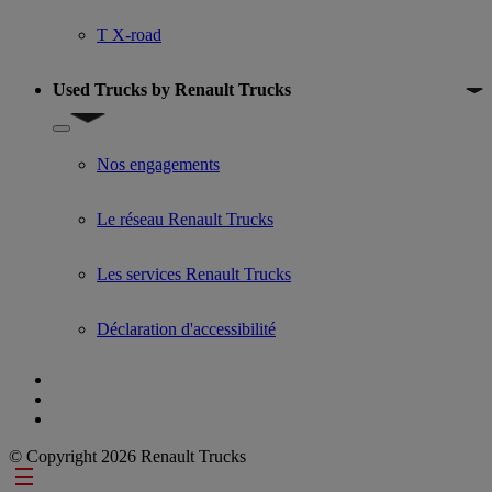
T X-road
Used Trucks by Renault Trucks
Show submenu for Used Trucks by Renault Trucks
Nos engagements
Le réseau Renault Trucks
Les services Renault Trucks
Déclaration d'accessibilité
© Copyright 2026 Renault Trucks
Footer links