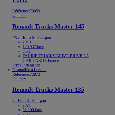
Référence:70059
Utilitaire
Renault Trucks Master 145
4X2 - Euro 6 - Fourgon
2019
120 937 kms
3.5 t
FAURIE TRUCKS BRIVE BRIVE LA
GAILLARDE France
Prix sur demande
Disponible à la vente
Référence:72872
Utilitaire
Renault Trucks Master 135
2 - Euro 6 - Fourgon
2021
81 100 kms
3.5 t