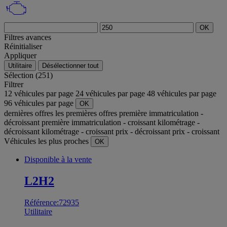
OK
Filtres avances
Réinitialiser
Appliquer
Utilitaire
Désélectionner tout
Sélection (251)
Filtrer
12 véhicules par page
24 véhicules par page
48 véhicules par page
96 véhicules par page
OK
dernières offres
les premières offres
première immatriculation -
décroissant
première immatriculation - croissant
kilométrage -
décroissant
kilométrage - croissant
prix - décroissant
prix - croissant
Véhicules les plus proches
OK
Disponible à la vente
L2H2
Référence:72935
Utilitaire