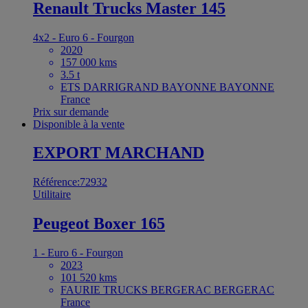
Renault Trucks Master 145
4x2 - Euro 6 - Fourgon
2020
157 000 kms
3.5 t
ETS DARRIGRAND BAYONNE BAYONNE
France
Prix sur demande
Disponible à la vente
EXPORT MARCHAND
Référence:72932
Utilitaire
Peugeot Boxer 165
1 - Euro 6 - Fourgon
2023
101 520 kms
FAURIE TRUCKS BERGERAC BERGERAC
France