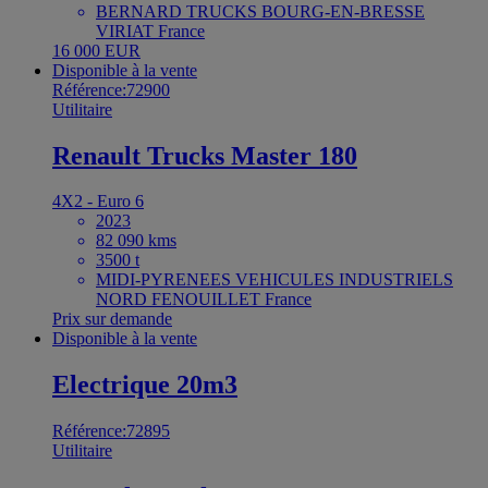
BERNARD TRUCKS BOURG-EN-BRESSE
VIRIAT France
16 000 EUR
Disponible à la vente
Référence:72900
Utilitaire
Renault Trucks Master 180
4X2 - Euro 6
2023
82 090 kms
3500 t
MIDI-PYRENEES VEHICULES INDUSTRIELS
NORD FENOUILLET France
Prix sur demande
Disponible à la vente
Electrique 20m3
Référence:72895
Utilitaire