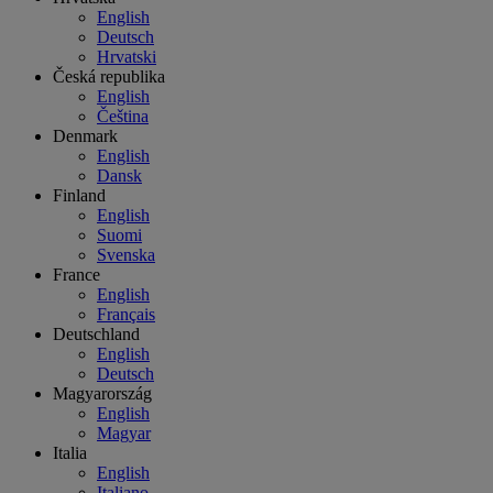
English
Deutsch
Hrvatski
Česká republika
English
Čeština
Denmark
English
Dansk
Finland
English
Suomi
Svenska
France
English
Français
Deutschland
English
Deutsch
Magyarország
English
Magyar
Italia
English
Italiano