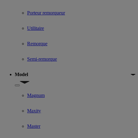
Porteur remorqueur
Utilitaire
Remorque
Semi-remorque
Model
Show submenu for Model
Magnum
Maxity
Master