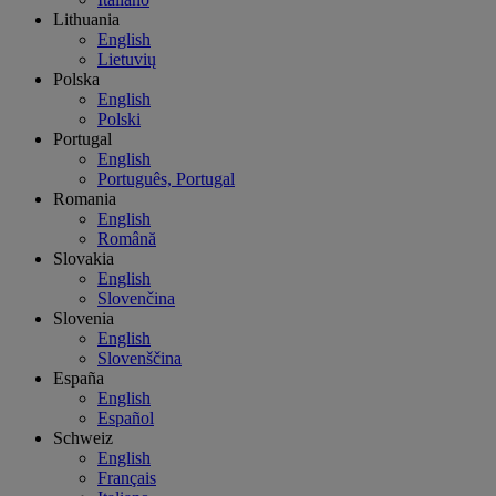
Lithuania
English
Lietuvių
Polska
English
Polski
Portugal
English
Português, Portugal
Romania
English
Română
Slovakia
English
Slovenčina
Slovenia
English
Slovenščina
España
English
Español
Schweiz
English
Français