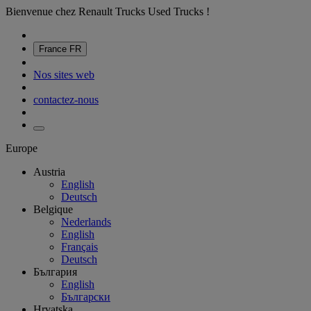
Bienvenue chez Renault Trucks Used Trucks !
France
FR
Nos sites web
contactez-nous
Europe
Austria
English
Deutsch
Belgique
Nederlands
English
Français
Deutsch
България
English
Български
Hrvatska