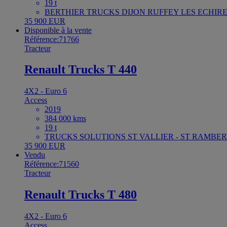
19 t
BERTHIER TRUCKS DIJON RUFFEY LES ECHIREY
35 900 EUR
Disponible à la vente
Référence:71766
Tracteur
Renault Trucks T 440
4X2 - Euro 6
Access
2019
384 000 kms
19 t
TRUCKS SOLUTIONS ST VALLIER - ST RAMBER
35 900 EUR
Vendu
Référence:71560
Tracteur
Renault Trucks T 480
4X2 - Euro 6
Access