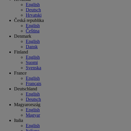
English
Deutsch
Hrvatski
Česká republika
English
Čeština
Denmark
English
Dansk
Finland
English
Suomi
Svenska
France
English
Français
Deutschland
English
Deutsch
Magyarország
English
Magyar
Italia
English
Italiano