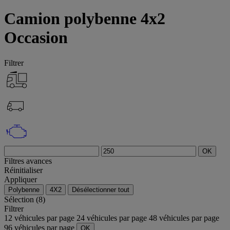
Camion polybenne 4x2
Occasion
Filtrer
OK
Filtres avances
Réinitialiser
Appliquer
Polybenne
4X2
Désélectionner tout
Sélection (8)
Filtrer
12 véhicules par page
24 véhicules par page
48 véhicules par page
96 véhicules par page
OK