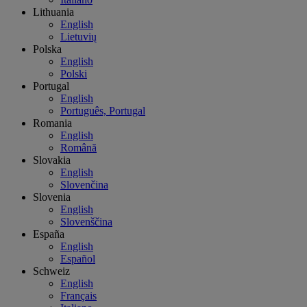
Lithuania
English
Lietuvių
Polska
English
Polski
Portugal
English
Português, Portugal
Romania
English
Română
Slovakia
English
Slovenčina
Slovenia
English
Slovenščina
España
English
Español
Schweiz
English
Français