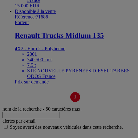
France
15 000 EUR
Disponible à la vente
Référence:71686
Porteur
Renault Trucks Midlum 135
4X2 - Euro 2 - Polybenne
2001
340 500 kms
7.5 t
STE NOUVELLE PYRENEES DIESEL TARBES
ODOS France
Prix sur demande
1
nom de la recherche
- 50 caractères max.
alertes par e-mail
Soyez averti des nouveaux véhicules dans cette recherche.