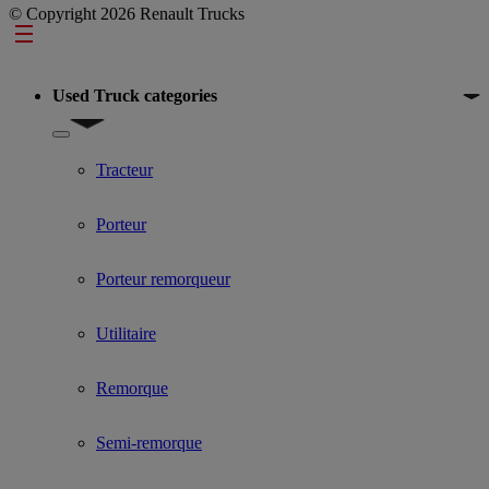
© Copyright 2026 Renault Trucks
Footer
Used Truck categories
Show submenu for Used Truck categories
Tracteur
Porteur
Porteur remorqueur
Utilitaire
Remorque
Semi-remorque