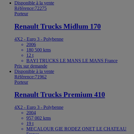
Disponible à la vente
Référence:72275
Porteur
Renault Trucks Midlum 170
4X2 - Euro 3 - Polybenne
2006
180 500 kms
12 t
BAYI TRUCKS LE MANS LE MANS France
Prix sur demande
Disponible à la vente
Référence:71962
Porteur
Renault Trucks Premium 410
4X2 - Euro 3 - Polybenne
2004
957 002 kms
19 t
MECALOUR GIE RODEZ ONET LE CHATEAU