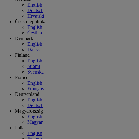
English
Deutsch
Hrvatski
Česká republika
English
Čeština
Denmark
English
Dansk
Finland
English
Suomi
Svenska
France
English
Français
Deutschland
English
Deutsch
Magyarország
English
Magyar
Italia
English
Italiano