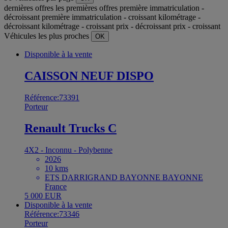
dernières offres
les premières offres
première immatriculation -
décroissant
première immatriculation - croissant
kilométrage -
décroissant
kilométrage - croissant
prix - décroissant
prix - croissant
Véhicules les plus proches
OK
Disponible à la vente
CAISSON NEUF DISPO
Référence:73391
Porteur
Renault Trucks C
4X2 - Inconnu - Polybenne
2026
10 kms
ETS DARRIGRAND BAYONNE BAYONNE
France
5 000 EUR
Disponible à la vente
Référence:73346
Porteur