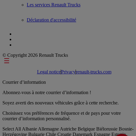
Les services Renault Trucks
Déclaration d'accessibilité
© Copyright 2026 Renault Trucks
Footer links
Legal notice
Privacy
renault-trucks.com
Courrier d’information
Abonnez-vous à notre courrier d’information !
Soyez averti des nouveaux véhicules grâce à cette recherche.
Choisissez vos préférences de fréquence et de pays pour votre
courrier d’information personnalisé.
Select All
Albanie
Allemagne
Autriche
Belgique
Biélorussie
Bosnie-
Herzégovine
Bulgarie
Chile
Croatie
Danemark
Espagne
Estonie