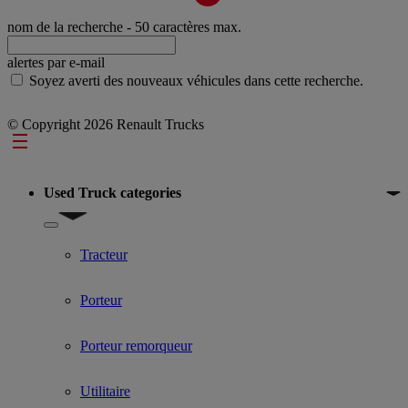
nom de la recherche
- 50 caractères max.
alertes par e-mail
Soyez averti des nouveaux véhicules dans cette recherche.
© Copyright 2026 Renault Trucks
Footer
Used Truck categories
Show submenu for Used Truck categories
Tracteur
Porteur
Porteur remorqueur
Utilitaire