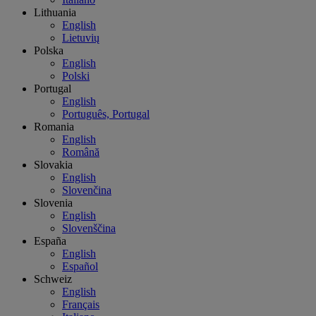
Lithuania
English
Lietuvių
Polska
English
Polski
Portugal
English
Português, Portugal
Romania
English
Română
Slovakia
English
Slovenčina
Slovenia
English
Slovenščina
España
English
Español
Schweiz
English
Français