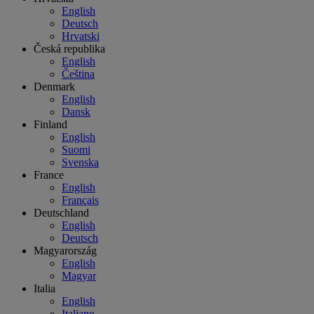
English
Deutsch
Hrvatski
Česká republika
English
Čeština
Denmark
English
Dansk
Finland
English
Suomi
Svenska
France
English
Français
Deutschland
English
Deutsch
Magyarország
English
Magyar
Italia
English
Italiano