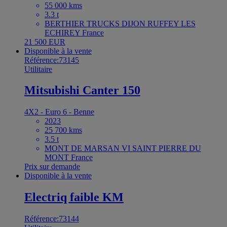
55 000 kms
3.3 t
BERTHIER TRUCKS DIJON RUFFEY LES
ECHIREY France
21 500 EUR
Disponible à la vente
Référence:73145
Utilitaire
Mitsubishi Canter 150
4X2 - Euro 6 - Benne
2023
25 700 kms
3.5 t
MONT DE MARSAN VI SAINT PIERRE DU
MONT France
Prix sur demande
Disponible à la vente
Electriq faible KM
Référence:73144