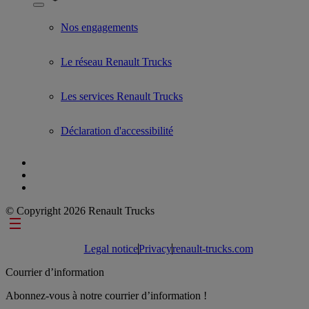
Show submenu for Used Trucks by Renault Trucks
Nos engagements
Le réseau Renault Trucks
Les services Renault Trucks
Déclaration d'accessibilité
© Copyright 2026 Renault Trucks
Footer links
Legal notice
Privacy
renault-trucks.com
Courrier d’information
Abonnez-vous à notre courrier d’information !