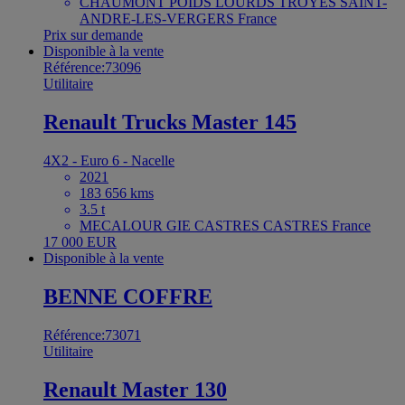
CHAUMONT POIDS LOURDS TROYES SAINT-
ANDRE-LES-VERGERS France
Prix sur demande
Disponible à la vente
Référence:73096
Utilitaire
Renault Trucks Master 145
4X2 - Euro 6 - Nacelle
2021
183 656 kms
3.5 t
MECALOUR GIE CASTRES CASTRES France
17 000 EUR
Disponible à la vente
BENNE COFFRE
Référence:73071
Utilitaire
Renault Master 130