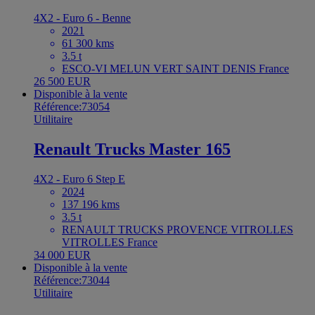
4X2 - Euro 6 - Benne
2021
61 300 kms
3.5 t
ESCO-VI MELUN VERT SAINT DENIS France
26 500 EUR
Disponible à la vente
Référence:73054
Utilitaire
Renault Trucks Master 165
4X2 - Euro 6 Step E
2024
137 196 kms
3.5 t
RENAULT TRUCKS PROVENCE VITROLLES
VITROLLES France
34 000 EUR
Disponible à la vente
Référence:73044
Utilitaire