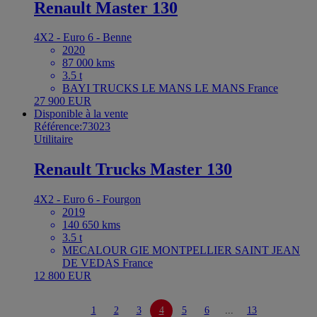
Renault Master 130
4X2 - Euro 6 - Benne
2020
87 000 kms
3.5 t
BAYI TRUCKS LE MANS LE MANS France
27 900 EUR
Disponible à la vente
Référence:73023
Utilitaire
Renault Trucks Master 130
4X2 - Euro 6 - Fourgon
2019
140 650 kms
3.5 t
MECALOUR GIE MONTPELLIER SAINT JEAN
DE VEDAS France
12 800 EUR
1
2
3
4
5
6
...
13