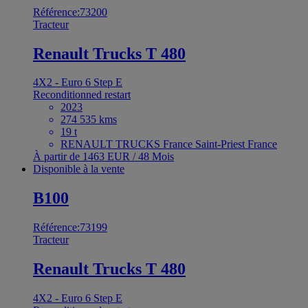
Référence:73200
Tracteur
Renault Trucks T 480
4X2 - Euro 6 Step E
Reconditionned restart
2023
274 535 kms
19 t
RENAULT TRUCKS France Saint-Priest France
À partir de 1463 EUR / 48 Mois
Disponible à la vente
B100
Référence:73199
Tracteur
Renault Trucks T 480
4X2 - Euro 6 Step E