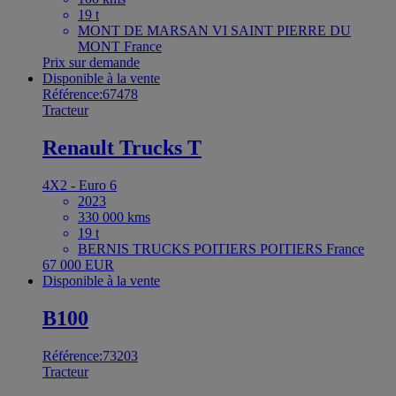
19 t
MONT DE MARSAN VI SAINT PIERRE DU
MONT France
Prix sur demande
Disponible à la vente
Référence:67478
Tracteur
Renault Trucks T
4X2 - Euro 6
2023
330 000 kms
19 t
BERNIS TRUCKS POITIERS POITIERS France
67 000 EUR
Disponible à la vente
B100
Référence:73203
Tracteur