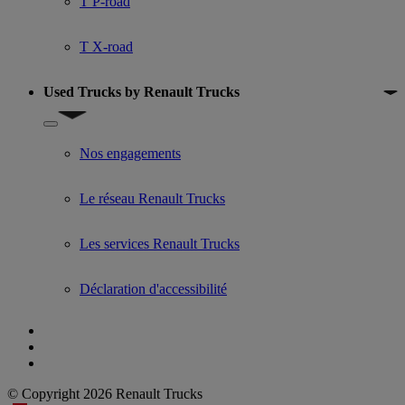
T P-road
T X-road
Used Trucks by Renault Trucks
Show submenu for Used Trucks by Renault Trucks
Nos engagements
Le réseau Renault Trucks
Les services Renault Trucks
Déclaration d'accessibilité
© Copyright 2026 Renault Trucks