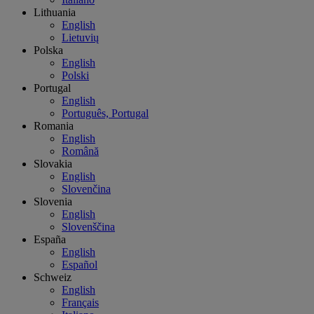
Lithuania
English
Lietuvių
Polska
English
Polski
Portugal
English
Português, Portugal
Romania
English
Română
Slovakia
English
Slovenčina
Slovenia
English
Slovenščina
España
English
Español
Schweiz
English
Français