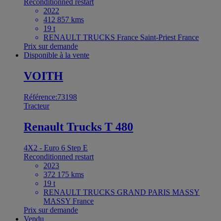
Reconditionned restart
2022
412 857 kms
19 t
RENAULT TRUCKS France Saint-Priest France
Prix sur demande
Disponible à la vente
VOITH
Référence:73198
Tracteur
Renault Trucks T 480
4X2 - Euro 6 Step E
Reconditionned restart
2023
372 175 kms
19 t
RENAULT TRUCKS GRAND PARIS MASSY
MASSY France
Prix sur demande
Vendu