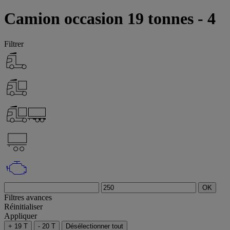
Camion occasion 19 tonnes - 4
Filtrer
OK
Filtres avances
Réinitialiser
Appliquer
+ 19 T
- 20 T
Désélectionner tout