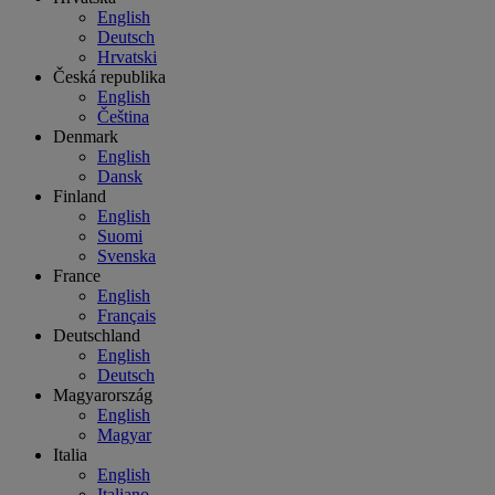
English
Deutsch
Hrvatski
Česká republika
English
Čeština
Denmark
English
Dansk
Finland
English
Suomi
Svenska
France
English
Français
Deutschland
English
Deutsch
Magyarország
English
Magyar
Italia
English
Italiano