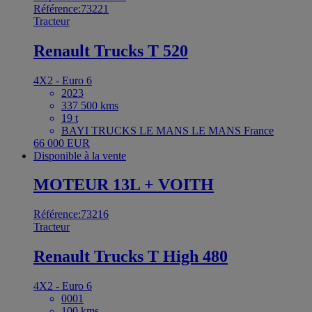
Référence:73221
Tracteur
Renault Trucks T 520
4X2 - Euro 6
2023
337 500 kms
19 t
BAYI TRUCKS LE MANS LE MANS France
66 000 EUR
Disponible à la vente
MOTEUR 13L + VOITH
Référence:73216
Tracteur
Renault Trucks T High 480
4X2 - Euro 6
0001
100 kms