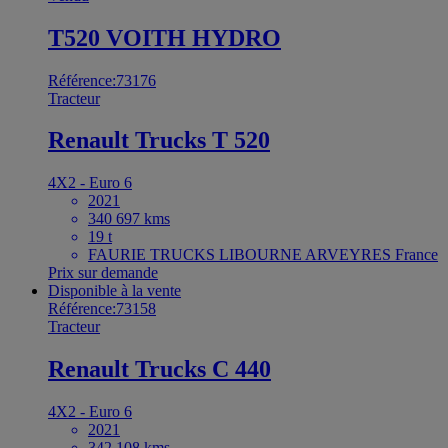
T520 VOITH HYDRO
Référence:73176
Tracteur
Renault Trucks T 520
4X2 - Euro 6
2021
340 697 kms
19 t
FAURIE TRUCKS LIBOURNE ARVEYRES France
Prix sur demande
Disponible à la vente
Référence:73158
Tracteur
Renault Trucks C 440
4X2 - Euro 6
2021
342 108 kms