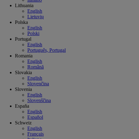
Lithuania
English
Lietuvių
Polska
English
Polski
Portugal
English
Português, Portugal
Romania
English
Română
Slovakia
English
Slovenčina
Slovenia
English
Slovenščina
España
English
Español
Schweiz
English
Français