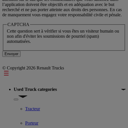
l’application doivent être objectifs et en adéquation avec le but
recherché et ne pas porter atteinte aux droits des personnes. En cas
de manquement vous engagez votre responsabilité civile et pénale.
CAPTCHA
Cette question sert à vérifier si vous êtes un visiteur humain ou
non afin d'éviter les soumissions de pourriel (spam)
automatisées.
© Copyright 2026 Renault Trucks
Footer
Used Truck categories
Show submenu for Used Truck categories
Tracteur
Porteur