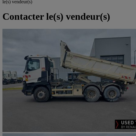
le(s) vendeur(s)
Contacter le(s) vendeur(s)