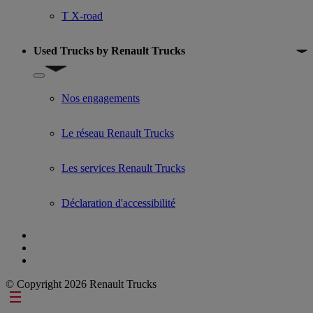
T X-road
Used Trucks by Renault Trucks
Show submenu for Used Trucks by Renault Trucks
Nos engagements
Le réseau Renault Trucks
Les services Renault Trucks
Déclaration d'accessibilité
© Copyright 2026 Renault Trucks
Footer links