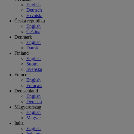
English
Deutsch
Hrvatski
Česká republika
English
Čeština
Denmark
English
Dansk
Finland
English
Suomi
Svenska
France
English
Français
Deutschland
English
Deutsch
Magyarország
English
Magyar
Italia
English
Italiano