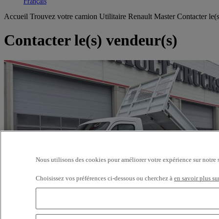
Toggle submenu
Français
Accueil
Trouvez votre camion
Utilitaire
Renault Master
Contacter le(
Contacter le(s) vendeur(s)
Nous utilisons des cookies pour améliorer votre expérience sur notre 
Choisissez vos préférences ci-dessous ou cherchez à
en savoir plus su