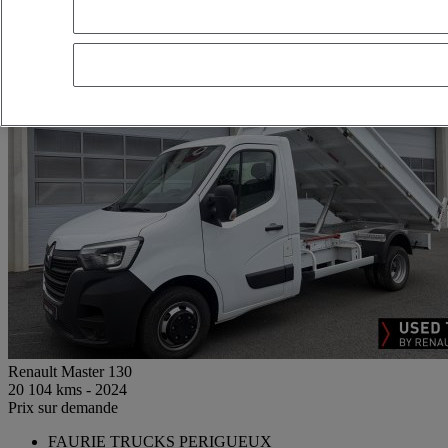
Renault Master 130
20 104 kms - 2024
Prix sur demande
FAURIE TRUCKS PERIGUEUX