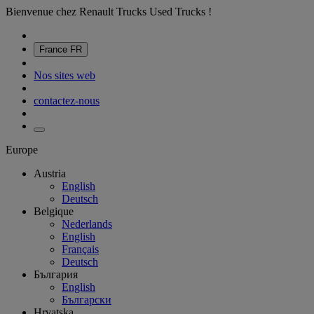
Bienvenue chez Renault Trucks Used Trucks !
France
FR
Nos sites web
contactez-nous
Europe
Austria
English
Deutsch
Belgique
Nederlands
English
Français
Deutsch
България
English
Български
Hrvatska