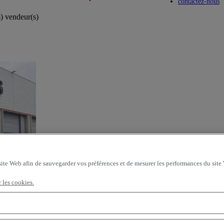
Toggle submenu
Toggle submenu
contactez-nous
s) vendeur(s)
site Web afin de sauvegarder vos préférences et de mesurer les performances du site
r les cookies.