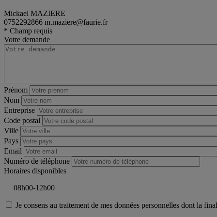
Mickael MAZIERE
0752292866
m.maziere@faurie.fr
van
Renault Master
* Champ requis
Votre demande
Prénom
Nom
Entreprise
Code postal
Ville
Pays
Email
Numéro de téléphone
Horaires disponibles
Je consens au traitement de mes données personnelles dont la final