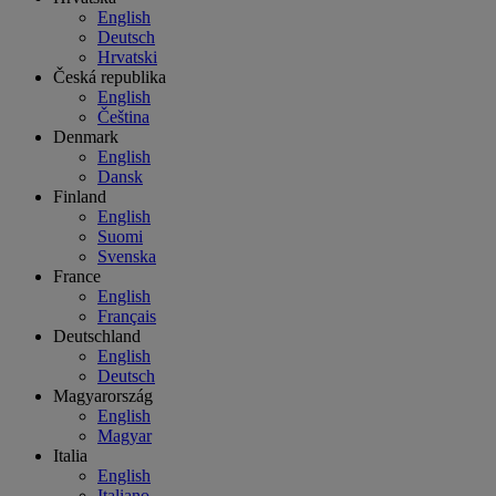
English
Deutsch
Hrvatski
Česká republika
English
Čeština
Denmark
English
Dansk
Finland
English
Suomi
Svenska
France
English
Français
Deutschland
English
Deutsch
Magyarország
English
Magyar
Italia
English
Italiano