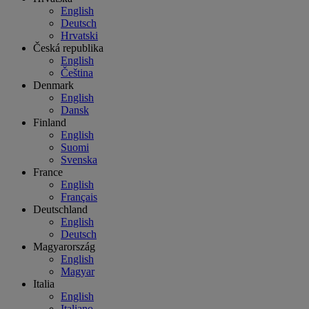
English
Deutsch
Hrvatski
Česká republika
English
Čeština
Denmark
English
Dansk
Finland
English
Suomi
Svenska
France
English
Français
Deutschland
English
Deutsch
Magyarország
English
Magyar
Italia
English
Italiano