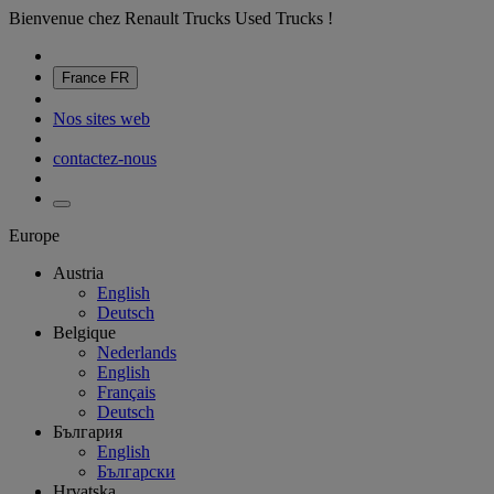
Bienvenue chez Renault Trucks Used Trucks !
France
FR
Nos sites web
contactez-nous
Europe
Austria
English
Deutsch
Belgique
Nederlands
English
Français
Deutsch
България
English
Български
Hrvatska