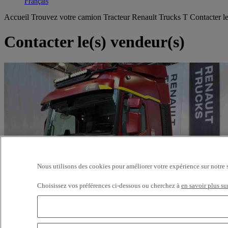
Toggle submenu
Français
Accueil
Trouvez votre camion
Tracteur
Renault Trucks T
Contacter l
Contacter le(s) vendeur(s)
Nous utilisons des cookies pour améliorer votre expérience sur notre 
Choisissez vos préférences ci-dessous ou cherchez à
en savoir plus su