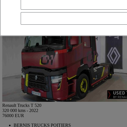
Renault Trucks T 520
320 000 kms - 2022
76000 EUR
BERNIS TRUCKS POITIERS