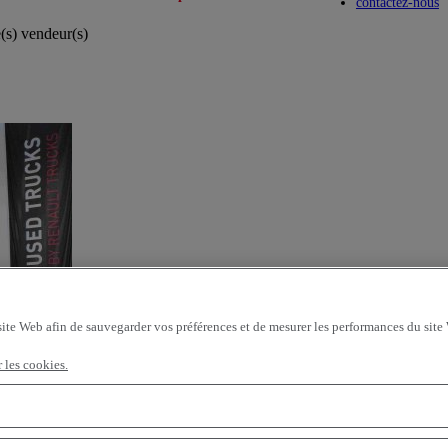
Toggle submenu
Toggle submenu
contactez-nous
e(s) vendeur(s)
site Web afin de sauvegarder vos préférences et de mesurer les performances du site
r les cookies.