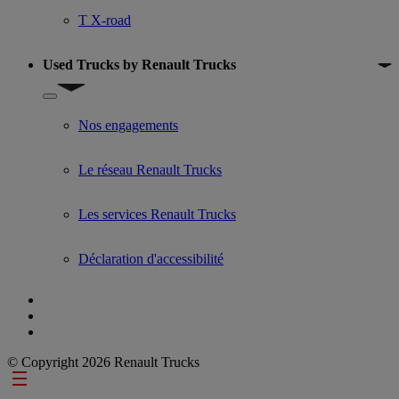
T X-road
Used Trucks by Renault Trucks
Show submenu for Used Trucks by Renault Trucks
Nos engagements
Le réseau Renault Trucks
Les services Renault Trucks
Déclaration d'accessibilité
© Copyright 2026 Renault Trucks
Footer links