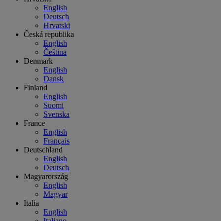
English
Deutsch
Hrvatski
Česká republika
English
Čeština
Denmark
English
Dansk
Finland
English
Suomi
Svenska
France
English
Français
Deutschland
English
Deutsch
Magyarország
English
Magyar
Italia
English
Italiano