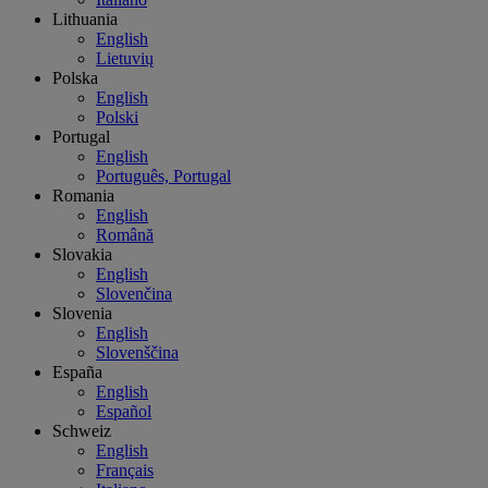
Lithuania
English
Lietuvių
Polska
English
Polski
Portugal
English
Português, Portugal
Romania
English
Română
Slovakia
English
Slovenčina
Slovenia
English
Slovenščina
España
English
Español
Schweiz
English
Français