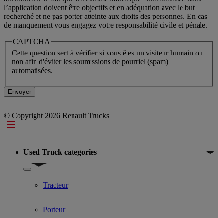
l’application doivent être objectifs et en adéquation avec le but
recherché et ne pas porter atteinte aux droits des personnes. En cas
de manquement vous engagez votre responsabilité civile et pénale.
CAPTCHA
Cette question sert à vérifier si vous êtes un visiteur humain ou
non afin d'éviter les soumissions de pourriel (spam)
automatisées.
© Copyright 2026 Renault Trucks
Footer
Used Truck categories
Show submenu for Used Truck categories
Tracteur
Porteur