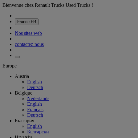
Bienvenue chez Renault Trucks Used Trucks !
France
FR
Nos sites web
contactez-nous
Europe
Austria
English
Deutsch
Belgique
Nederlands
English
Français
Deutsch
България
English
Български
Hrvatska