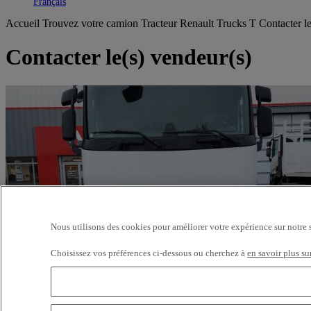
Toggle submenu
Français
Accueil
Trouvez votre camion
Tracteur
Renault Trucks T
Contacter l
Contacter le(s) vendeur(s)
Nous utilisons des cookies pour améliorer votre expérience sur notre 
Choisissez vos préférences ci-dessous ou cherchez à
en savoir plus su