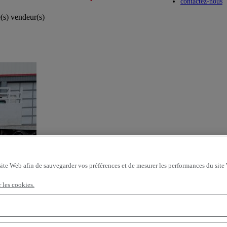
Toggle submenu
Toggle submenu
contactez-nous
e(s) vendeur(s)
site Web afin de sauvegarder vos préférences et de mesurer les performances du site
r les cookies.