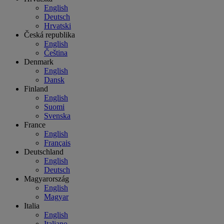
English
Deutsch
Hrvatski
Česká republika
English
Čeština
Denmark
English
Dansk
Finland
English
Suomi
Svenska
France
English
Français
Deutschland
English
Deutsch
Magyarország
English
Magyar
Italia
English
Italiano