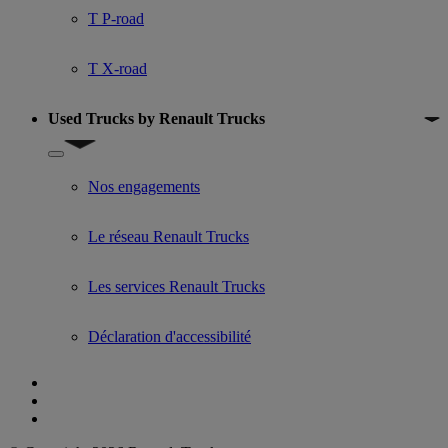
T P-road
T X-road
Used Trucks by Renault Trucks
Show submenu for Used Trucks by Renault Trucks
Nos engagements
Le réseau Renault Trucks
Les services Renault Trucks
Déclaration d'accessibilité