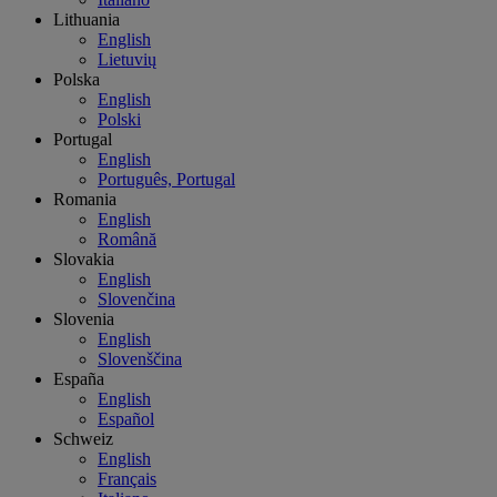
Lithuania
English
Lietuvių
Polska
English
Polski
Portugal
English
Português, Portugal
Romania
English
Română
Slovakia
English
Slovenčina
Slovenia
English
Slovenščina
España
English
Español
Schweiz
English
Français