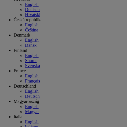
English
Deutsch
Hrvatski
Česká republika
English
Čeština
Denmark
English
Dansk
Finland
English
Suomi
Svenska
France
English
Français
Deutschland
English
Deutsch
Magyarország
English
Magyar
Italia
English
Italiano