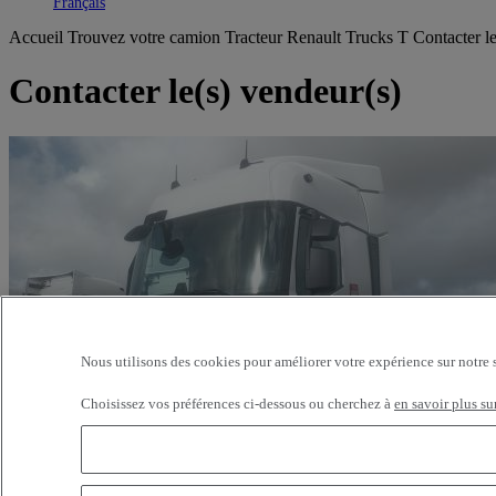
Toggle submenu
Français
Accueil
Trouvez votre camion
Tracteur
Renault Trucks T
Contacter l
Contacter le(s) vendeur(s)
Nous utilisons des cookies pour améliorer votre expérience sur notre 
Choisissez vos préférences ci-dessous ou cherchez à
en savoir plus su