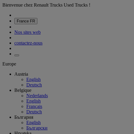
Bienvenue chez Renault Trucks Used Trucks !
France
FR
Nos sites web
contactez-nous
Europe
Austria
English
Deutsch
Belgique
Nederlands
English
Français
Deutsch
България
English
Български
Hrvatska