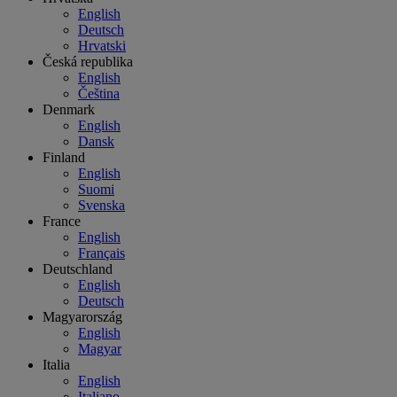
English
Deutsch
Hrvatski
Česká republika
English
Čeština
Denmark
English
Dansk
Finland
English
Suomi
Svenska
France
English
Français
Deutschland
English
Deutsch
Magyarország
English
Magyar
Italia
English
Italiano