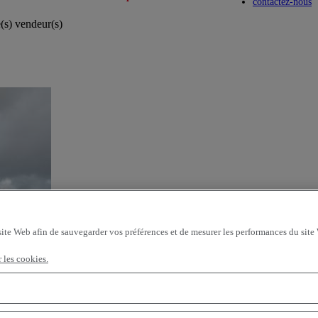
Toggle submenu
Toggle submenu
contactez-nous
e(s) vendeur(s)
site Web afin de sauvegarder vos préférences et de mesurer les performances du site
r les cookies.