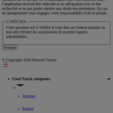
l’application doivent être objectifs et en adéquation avec le but
recherché et ne pas porter atteinte aux droits des personnes. En cas
de manquement vous engagez votre responsabilité civile et pénale.
CAPTCHA
Cette question sert à vérifier si vous êtes un visiteur humain ou
non afin d'éviter les soumissions de pourriel (spam)
automatisées.
© Copyright 2026 Renault Trucks
Footer
Used Truck categories
Show submenu for Used Truck categories
Tracteur
Porteur