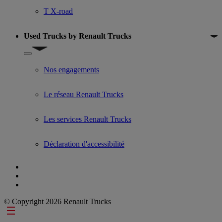
T X-road
Used Trucks by Renault Trucks
Show submenu for Used Trucks by Renault Trucks
Nos engagements
Le réseau Renault Trucks
Les services Renault Trucks
Déclaration d'accessibilité
© Copyright 2026 Renault Trucks
Footer links