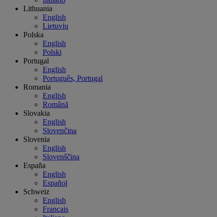
Lithuania
English
Lietuvių
Polska
English
Polski
Portugal
English
Português, Portugal
Romania
English
Română
Slovakia
English
Slovenčina
Slovenia
English
Slovenščina
España
English
Español
Schweiz
English
Français