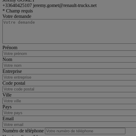
+33640425107
jeremy.gomet@renault-trucks.net
rigid
Renault Trucks D
* Champ requis
Votre demande
Prénom
Nom
Entreprise
Code postal
Ville
Pays
Email
Numéro de téléphone