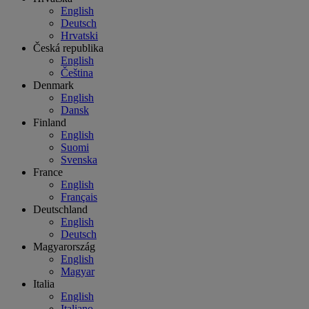
English
Deutsch
Hrvatski
Česká republika
English
Čeština
Denmark
English
Dansk
Finland
English
Suomi
Svenska
France
English
Français
Deutschland
English
Deutsch
Magyarország
English
Magyar
Italia
English
Italiano