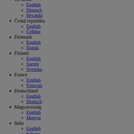
English
Deutsch
Hrvatski
Česká republika
English
Čeština
Denmark
English
Dansk
Finland
English
Suomi
Svenska
France
English
Français
Deutschland
English
Deutsch
Magyarország
English
Magyar
Italia
English
Italiano