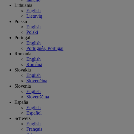
Lithuania
English
Lietuvių
Polska
English
Polski
Portugal
English
Português, Portugal
Romania
English
Română
Slovakia
English
Slovenčina
Slovenia
English
Slovenščina
España
English
Español
Schweiz
English
Français