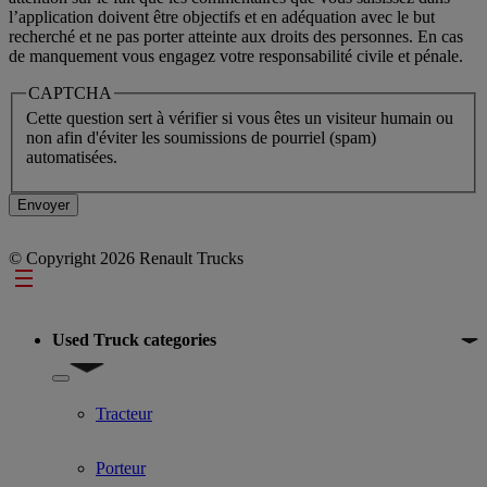
l’application doivent être objectifs et en adéquation avec le but
recherché et ne pas porter atteinte aux droits des personnes. En cas
de manquement vous engagez votre responsabilité civile et pénale.
CAPTCHA
Cette question sert à vérifier si vous êtes un visiteur humain ou
non afin d'éviter les soumissions de pourriel (spam)
automatisées.
© Copyright 2026 Renault Trucks
Footer
Used Truck categories
Show submenu for Used Truck categories
Tracteur
Porteur