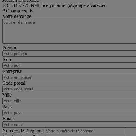
FR
+33677753998
jocelyn.larrieu@groupe-alvarez.eu
van
Renault Trafic
* Champ requis
Votre demande
Prénom
Nom
Entreprise
Code postal
Ville
Pays
Email
Numéro de téléphone