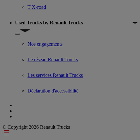
T X-road
Used Trucks by Renault Trucks
Show submenu for Used Trucks by Renault Trucks
Nos engagements
Le réseau Renault Trucks
Les services Renault Trucks
Déclaration d'accessibilité
© Copyright 2026 Renault Trucks
Footer links