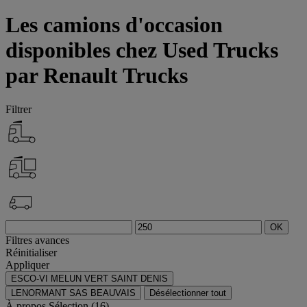
Les camions d'occasion
disponibles chez Used Trucks
par Renault Trucks
Filtrer
OK
Filtres avances
Réinitialiser
Appliquer
ESCO-VI MELUN VERT SAINT DENIS
LENORMANT SAS BEAUVAIS
Désélectionner tout
À propos
Sélection (16)