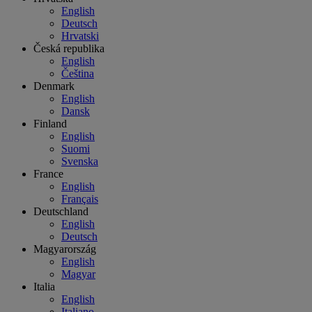
English
Deutsch
Hrvatski
Česká republika
English
Čeština
Denmark
English
Dansk
Finland
English
Suomi
Svenska
France
English
Français
Deutschland
English
Deutsch
Magyarország
English
Magyar
Italia
English
Italiano