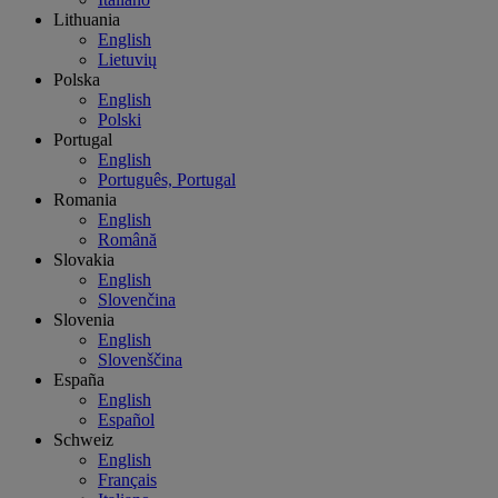
Lithuania
English
Lietuvių
Polska
English
Polski
Portugal
English
Português, Portugal
Romania
English
Română
Slovakia
English
Slovenčina
Slovenia
English
Slovenščina
España
English
Español
Schweiz
English
Français