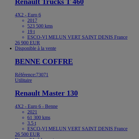
Renault Trucks T 460
4X2 - Euro 6
2017
523 500 kms
19 t
ESCO-VI MELUN VERT SAINT DENIS France
26 900 EUR
Disponible à la vente
BENNE COFFRE
Référence:73071
Utilitaire
Renault Master 130
4X2 - Euro 6 - Benne
2021
61 300 kms
3.5 t
ESCO-VI MELUN VERT SAINT DENIS France
26 500 EUR