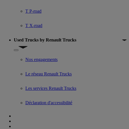
T P-road
T X-road
Used Trucks by Renault Trucks
Show submenu for Used Trucks by Renault Trucks
Nos engagements
Le réseau Renault Trucks
Les services Renault Trucks
Déclaration d'accessibilité