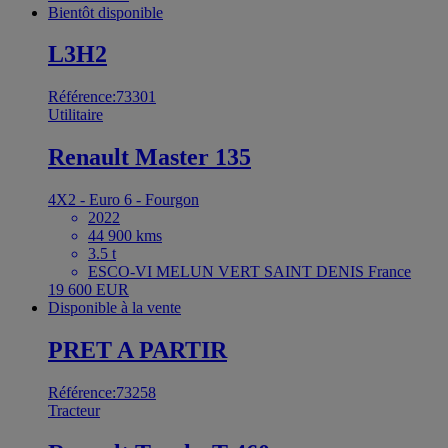
Bientôt disponible
L3H2
Référence:73301
Utilitaire
Renault Master 135
4X2 - Euro 6 - Fourgon
2022
44 900 kms
3.5 t
ESCO-VI MELUN VERT SAINT DENIS France
19 600 EUR
Disponible à la vente
PRET A PARTIR
Référence:73258
Tracteur