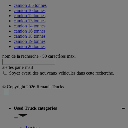
camion 3.5 tonnes
camion 10 tonnes
camion 12 tonnes
camion 13 tonnes
camion 14 tonnes
camion 16 tonnes
camion 18 tonnes
camion 19 tonnes
camion 26 tonnes
nom de la recherche
- 50 caractères max.
alertes par e-mail
Soyez averti des nouveaux véhicules dans cette recherche.
© Copyright 2026 Renault Trucks
Footer
Used Truck categories
Show submenu for Used Truck categories
Tracteur