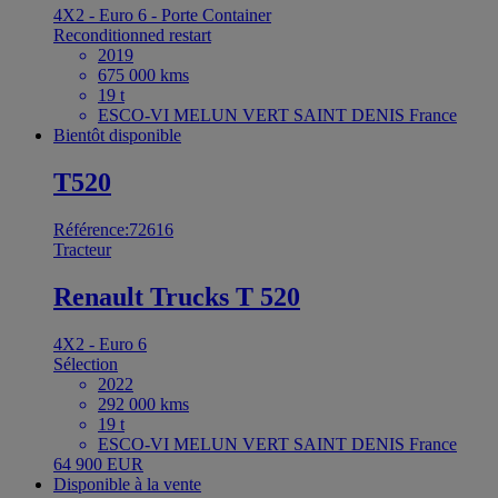
4X2 - Euro 6 - Porte Container
Reconditionned restart
2019
675 000 kms
19 t
ESCO-VI MELUN VERT SAINT DENIS France
Bientôt disponible
T520
Référence:72616
Tracteur
Renault Trucks T 520
4X2 - Euro 6
Sélection
2022
292 000 kms
19 t
ESCO-VI MELUN VERT SAINT DENIS France
64 900 EUR
Disponible à la vente