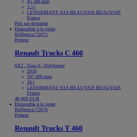
45 588 kms
3.5 t
LENORMANT SAS BEAUVAIS BEAUVAIS
France
Prix sur demande
Disponible à la vente
Référence:72672
Porteur
Renault Trucks C 460
6X2 - Euro 6 - Polybenne
2016
397 000 kms
26 t
LENORMANT SAS BEAUVAIS BEAUVAIS
France
48 000 EUR
Disponible à la vente
Référence:72670
Porteur
Renault Trucks T 460