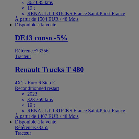
362 085 kms
19 t
RENAULT TRUCKS France Saint-Priest France
À partir de 1504 EUR / 48 Mois
Disponible à la vente
DE13 conso -5%
Référence:73356
Tracteur
Renault Trucks T 480
4X2 - Euro 6 Step E
Reconditionned restart
2023
328 369 kms
19 t
RENAULT TRUCKS France Saint-Priest France
À partir de 1407 EUR / 48 Mois
Disponible à la vente
Référence:73355
Tracteur