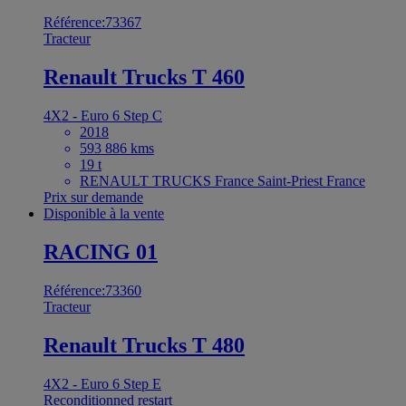
Référence:73367
Tracteur
Renault Trucks T 460
4X2 - Euro 6 Step C
2018
593 886 kms
19 t
RENAULT TRUCKS France Saint-Priest France
Prix sur demande
Disponible à la vente
RACING 01
Référence:73360
Tracteur
Renault Trucks T 480
4X2 - Euro 6 Step E
Reconditionned restart