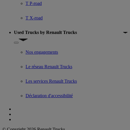
T P-road
T X-road
Used Trucks by Renault Trucks
Show submenu for Used Trucks by Renault Trucks
Nos engagements
Le réseau Renault Trucks
Les services Renault Trucks
Déclaration d'accessibilité
© Copyright 2026 Renault Trucks