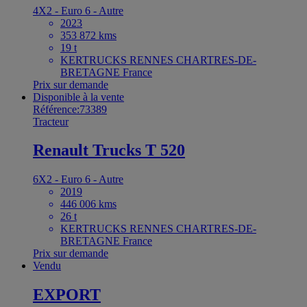
4X2 - Euro 6 - Autre
2023
353 872 kms
19 t
KERTRUCKS RENNES CHARTRES-DE-
BRETAGNE France
Prix sur demande
Disponible à la vente
Référence:73389
Tracteur
Renault Trucks T 520
6X2 - Euro 6 - Autre
2019
446 006 kms
26 t
KERTRUCKS RENNES CHARTRES-DE-
BRETAGNE France
Prix sur demande
Vendu
EXPORT