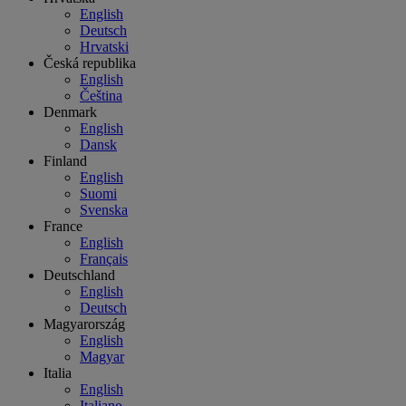
English
Deutsch
Hrvatski
Česká republika
English
Čeština
Denmark
English
Dansk
Finland
English
Suomi
Svenska
France
English
Français
Deutschland
English
Deutsch
Magyarország
English
Magyar
Italia
English
Italiano