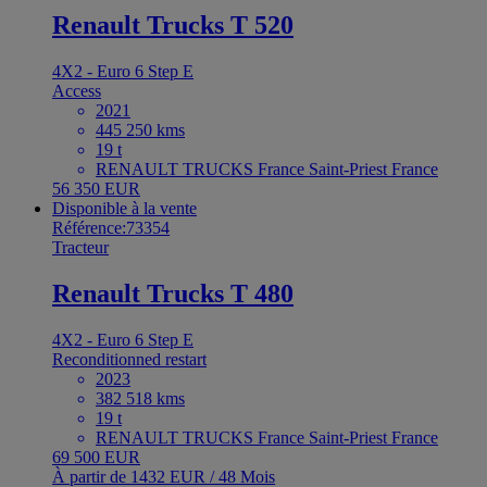
Renault Trucks T 520
4X2 - Euro 6 Step E
Access
2021
445 250 kms
19 t
RENAULT TRUCKS France Saint-Priest France
56 350 EUR
Disponible à la vente
Référence:73354
Tracteur
Renault Trucks T 480
4X2 - Euro 6 Step E
Reconditionned restart
2023
382 518 kms
19 t
RENAULT TRUCKS France Saint-Priest France
69 500 EUR
À partir de 1432 EUR / 48 Mois