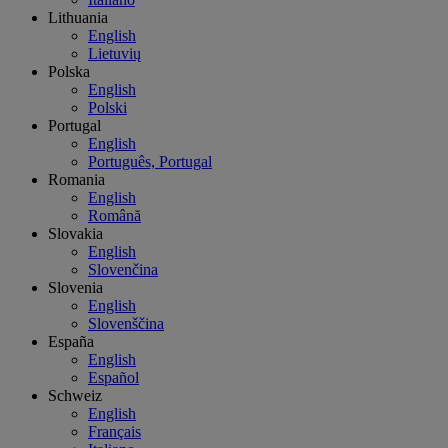
Lithuania
English
Lietuvių
Polska
English
Polski
Portugal
English
Português, Portugal
Romania
English
Română
Slovakia
English
Slovenčina
Slovenia
English
Slovenščina
España
English
Español
Schweiz
English
Français