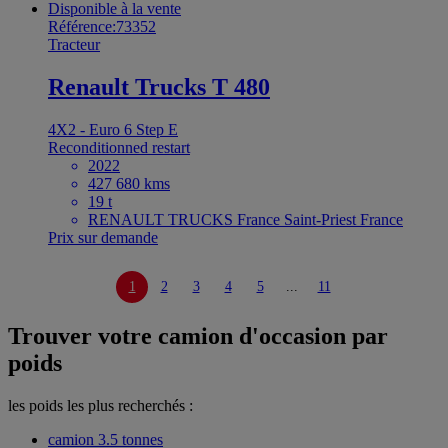
Disponible à la vente
Référence:73352
Tracteur
Renault Trucks T 480
4X2 - Euro 6 Step E
Reconditionned restart
2022
427 680 kms
19 t
RENAULT TRUCKS France Saint-Priest France
Prix sur demande
1
2
3
4
5
...
11
Trouver votre camion d'occasion par
poids
les poids les plus recherchés :
camion 3.5 tonnes