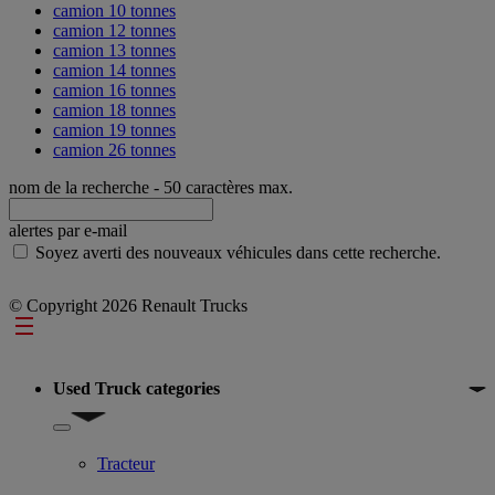
camion 10 tonnes
camion 12 tonnes
camion 13 tonnes
camion 14 tonnes
camion 16 tonnes
camion 18 tonnes
camion 19 tonnes
camion 26 tonnes
nom de la recherche
- 50 caractères max.
alertes par e-mail
Soyez averti des nouveaux véhicules dans cette recherche.
© Copyright 2026 Renault Trucks
Footer
Used Truck categories
Show submenu for Used Truck categories
Tracteur